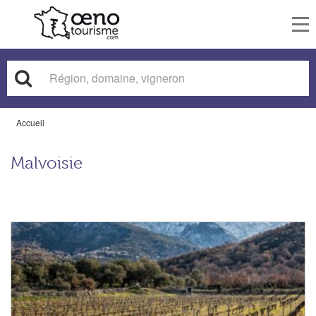
To
nav
Accueil
Malvoisie