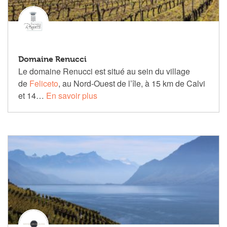
Domaine Renucci
Le domaine
Renucci
est situé au sein du village
de
Feliceto
, au Nord-Ouest de l’île, à 15 km de Calvi
et 14…
En savoir plus