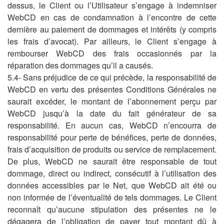
dessus, le Client ou l’Utilisateur s’engage à indemniser
WebCD en cas de condamnation à l’encontre de cette
dernière au paiement de dommages et intérêts (y compris
les frais d’avocat). Par ailleurs, le Client s’engage à
rembourser WebCD des frais occasionnés par la
réparation des dommages qu’il a causés.
5.4- Sans préjudice de ce qui précède, la responsabilité de
WebCD en vertu des présentes Conditions Générales ne
saurait excéder, le montant de l’abonnement perçu par
WebCD jusqu’à la date du fait générateur de sa
responsabilité. En aucun cas, WebCD n’encourra de
responsabilité pour perte de bénéfices, perte de données,
frais d’acquisition de produits ou service de remplacement.
De plus, WebCD ne saurait être responsable de tout
dommage, direct ou indirect, consécutif à l’utilisation des
données accessibles par le Net, que WebCD ait été ou
non informée de l’éventualité de tels dommages. Le Client
reconnaît qu’aucune stipulation des présentes ne le
dégagera de l’obligation de payer tout montant dû à