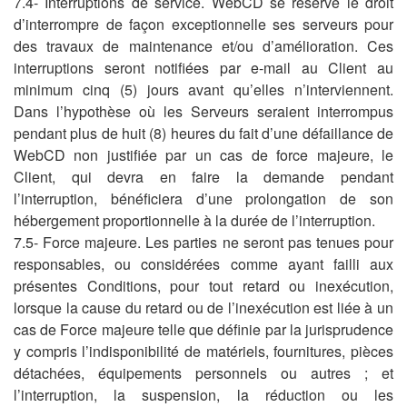
7.4- Interruptions de service. WebCD se réserve le droit
d’interrompre de façon exceptionnelle ses serveurs pour
des travaux de maintenance et/ou d’amélioration. Ces
interruptions seront notifiées par e-mail au Client au
minimum cinq (5) jours avant qu’elles n’interviennent.
Dans l’hypothèse où les Serveurs seraient interrompus
pendant plus de huit (8) heures du fait d’une défaillance de
WebCD non justifiée par un cas de force majeure, le
Client, qui devra en faire la demande pendant
l’interruption, bénéficiera d’une prolongation de son
hébergement proportionnelle à la durée de l’interruption.
7.5- Force majeure. Les parties ne seront pas tenues pour
responsables, ou considérées comme ayant failli aux
présentes Conditions, pour tout retard ou inexécution,
lorsque la cause du retard ou de l’inexécution est liée à un
cas de Force majeure telle que définie par la jurisprudence
y compris l’indisponibilité de matériels, fournitures, pièces
détachées, équipements personnels ou autres ; et
l’interruption, la suspension, la réduction ou les