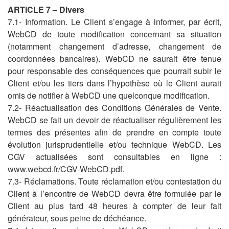
ARTICLE 7 – Divers
7.1- Information. Le Client s’engage à informer, par écrit,
WebCD de toute modification concernant sa situation
(notamment changement d’adresse, changement de
coordonnées bancaires). WebCD ne saurait être tenue
pour responsable des conséquences que pourrait subir le
Client et/ou les tiers dans l’hypothèse où le Client aurait
omis de notifier à WebCD une quelconque modification.
7.2- Réactualisation des Conditions Générales de Vente.
WebCD se fait un devoir de réactualiser régulièrement les
termes des présentes afin de prendre en compte toute
évolution jurisprudentielle et/ou technique WebCD. Les
CGV actualisées sont consultables en ligne :
www.webcd.fr/CGV-WebCD.pdf.
7.3- Réclamations. Toute réclamation et/ou contestation du
Client à l’encontre de WebCD devra être formulée par le
Client au plus tard 48 heures à compter de leur fait
générateur, sous peine de déchéance.