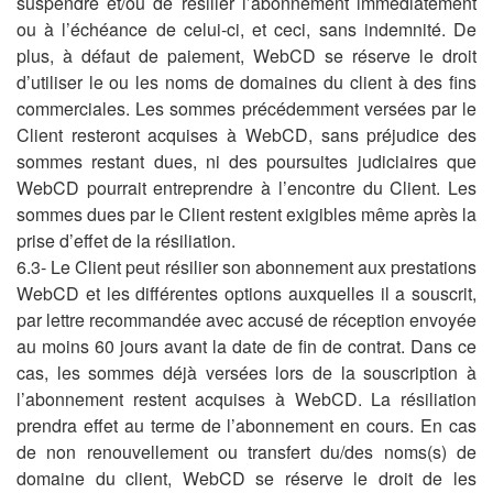
suspendre et/ou de résilier l’abonnement immédiatement
ou à l’échéance de celui-ci, et ceci, sans indemnité. De
plus, à défaut de paiement, WebCD se réserve le droit
d’utiliser le ou les noms de domaines du client à des fins
commerciales. Les sommes précédemment versées par le
Client resteront acquises à WebCD, sans préjudice des
sommes restant dues, ni des poursuites judiciaires que
WebCD pourrait entreprendre à l’encontre du Client. Les
sommes dues par le Client restent exigibles même après la
prise d’effet de la résiliation.
6.3- Le Client peut résilier son abonnement aux prestations
WebCD et les différentes options auxquelles il a souscrit,
par lettre recommandée avec accusé de réception envoyée
au moins 60 jours avant la date de fin de contrat. Dans ce
cas, les sommes déjà versées lors de la souscription à
l’abonnement restent acquises à WebCD. La résiliation
prendra effet au terme de l’abonnement en cours. En cas
de non renouvellement ou transfert du/des noms(s) de
domaine du client, WebCD se réserve le droit de les