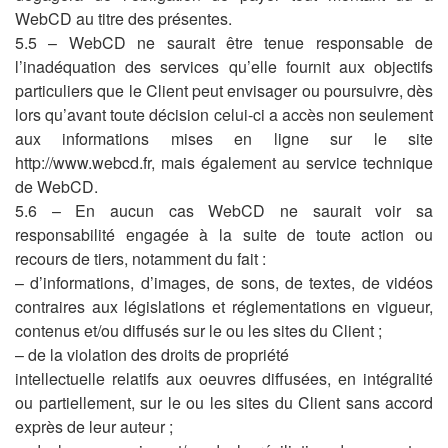
WebCD au titre des présentes.
5.5 – WebCD ne saurait être tenue responsable de
l’inadéquation des services qu’elle fournit aux objectifs
particuliers que le Client peut envisager ou poursuivre, dès
lors qu’avant toute décision celui-ci a accès non seulement
aux informations mises en ligne sur le site
http://www.webcd.fr, mais également au service technique
de WebCD.
5.6 – En aucun cas WebCD ne saurait voir sa
responsabilité engagée à la suite de toute action ou
recours de tiers, notamment du fait :
– d’informations, d’images, de sons, de textes, de vidéos
contraires aux législations et réglementations en vigueur,
contenus et/ou diffusés sur le ou les sites du Client ;
– de la violation des droits de propriété
intellectuelle relatifs aux oeuvres diffusées, en intégralité
ou partiellement, sur le ou les sites du Client sans accord
exprès de leur auteur ;