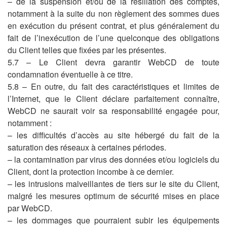
– de la suspension et/ou de la résiliation des comptes,
notamment à la suite du non règlement des sommes dues
en exécution du présent contrat, et plus généralement du
fait de l’inexécution de l’une quelconque des obligations
du Client telles que fixées par les présentes.
5.7 – Le Client devra garantir WebCD de toute
condamnation éventuelle à ce titre.
5.8 – En outre, du fait des caractéristiques et limites de
l’Internet, que le Client déclare parfaitement connaître,
WebCD ne saurait voir sa responsabilité engagée pour,
notamment :
– les difficultés d’accès au site hébergé du fait de la
saturation des réseaux à certaines périodes.
– la contamination par virus des données et/ou logiciels du
Client, dont la protection incombe à ce dernier.
– les intrusions malveillantes de tiers sur le site du Client,
malgré les mesures optimum de sécurité mises en place
par WebCD.
– les dommages que pourraient subir les équipements