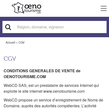
To
nav
Accueil
>
CGV
CGV
CONDITIONS GENERALES DE VENTE de
OENOTOURISME.COM
WebCD SAS, est un prestataire de services Internet qui
exploite le site internet www.oenotourisme.com
WebCD propose un service d’enregistrement de Noms de
Domaine, auprès des autorités compétentes. L’activité