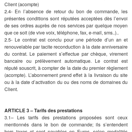
Client (acompte)
2.4- En l’absence de retour du bon de commande, les
présentes conditions sont réputées acceptées dès l’envoi
de ses ordres auprès de nos services par quelque moyen
que ce soit (de vive voix, téléphone, fax, e-mail, sms..)..
2.5- Le contrat est conclu pour une période d’un an et
renouvelable par tacite reconduction à la date anniversaire
du contrat. Le paiement s’effectue par chèque, virement
bancaire ou prélèvement automatique. Le contrat est
réputé souscrit, à compter de la date du premier règlement
(acompte). L’abonnement prend effet à la livraison du site
ou à la date d’activation du ou des noms de domaines du
Client.
ARTICLE 3 – Tarifs des prestations
3.1– Les tarifs des prestations proposées sont ceux
mentionnés dans le bon de commande; ils s’entendent
hors taxes et sont payables en Euros, selon modalités