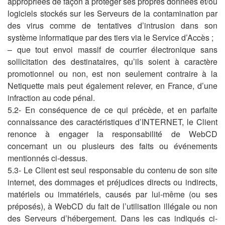
appropriées de façon à protéger ses propres données et/ou
logiciels stockés sur les Serveurs de la contamination par
des virus comme de tentatives d’intrusion dans son
système informatique par des tiers via le Service d’Accès ;
– que tout envoi massif de courrier électronique sans
sollicitation des destinataires, qu’ils soient à caractère
promotionnel ou non, est non seulement contraire à la
Netiquette mais peut également relever, en France, d’une
infraction au code pénal.
5.2- En conséquence de ce qui précède, et en parfaite
connaissance des caractéristiques d’INTERNET, le Client
renonce à engager la responsabilité de WebCD
concernant un ou plusieurs des faits ou événements
mentionnés ci-dessus.
5.3- Le Client est seul responsable du contenu de son site
internet, des dommages et préjudices directs ou indirects,
matériels ou immatériels, causés par lui-même (ou ses
préposés), à WebCD du fait de l’utilisation illégale ou non
des Serveurs d’hébergement. Dans les cas indiqués ci-