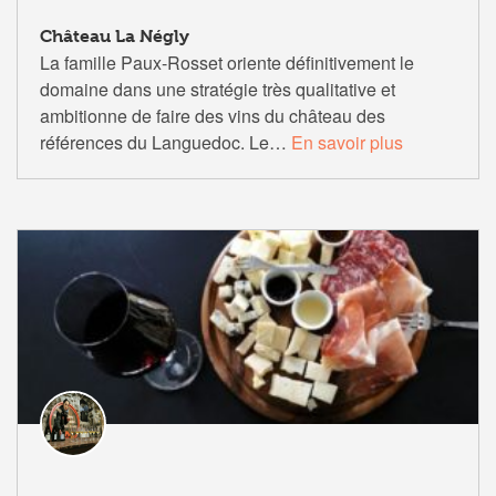
Château La Négly
La famille
Paux-Rosset
oriente définitivement le
domaine dans une stratégie très qualitative et
ambitionne de faire des vins du château des
références du
Languedoc
.
Le…
En savoir plus