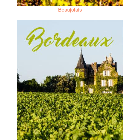
Beaujolais