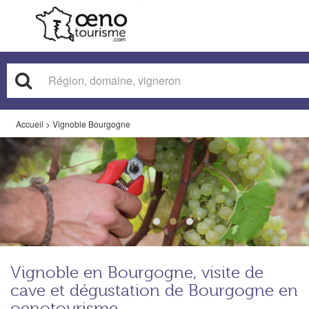
Accueil
>
Vignoble Bourgogne
Vignoble en Bourgogne, visite de
cave et dégustation de Bourgogne en
oenotourisme