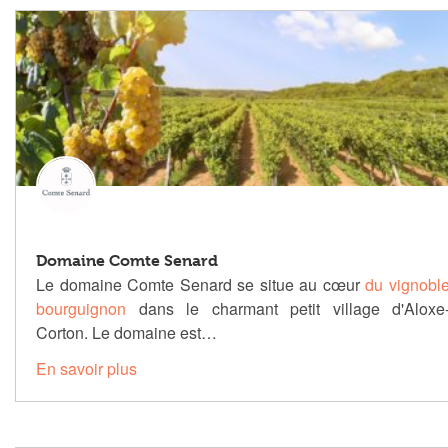
Domaine Comte Senard
Le domaine Comte Senard se situe au cœur
du vignobl
bourguignon
dans le charmant petit village d'Aloxe
Corton. Le domaine est…
En savoir plus