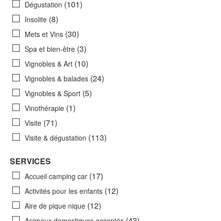
(101)
Dégustation
(8)
Insolite
(30)
Mets et Vins
(3)
Spa et bien-être
(10)
Vignobles & Art
(24)
Vignobles & balades
(5)
Vignobles & Sport
(1)
Vinothérapie
(71)
Visite
(113)
Visite & dégustation
SERVICES
(17)
Accueil camping car
(12)
Activités pour les enfants
(12)
Aire de pique nique
(43)
Animaux domestiques acceptés