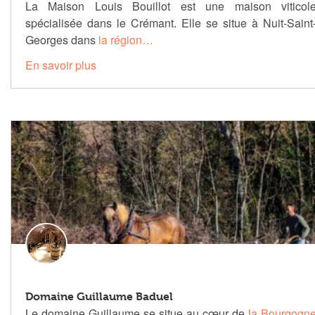
La Maison Louis Bouillot est une maison viticol
spécialisée dans le Crémant. Elle se situe à Nuit-Saint
Georges dans
la région…
En savoir plus
Domaine Guillaume Baduel
Le domaine Guillaume se situe au cœur de
la Bourgogn