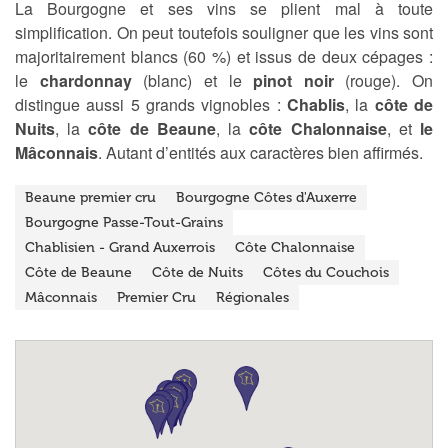
La Bourgogne et ses vins se plient mal à toute
simplification. On peut toutefois souligner que les vins sont
majoritairement blancs (60 %) et issus de deux cépages :
le
chardonnay
(blanc) et le
pinot noir
(rouge). On
distingue aussi 5 grands vignobles :
Chablis
, la
côte de
Nuits
, la
côte de Beaune
, la
côte Chalonnaise
, et
le
Mâconnais
. Autant d’entités aux caractères bien affirmés.
Beaune premier cru
Bourgogne Côtes d'Auxerre
Bourgogne Passe-Tout-Grains
Chablisien - Grand Auxerrois
Côte Chalonnaise
Côte de Beaune
Côte de Nuits
Côtes du Couchois
Mâconnais
Premier Cru
Régionales