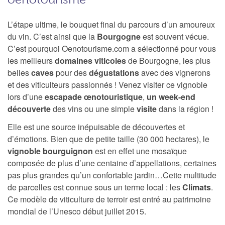
L’étape ultime, le bouquet final du parcours d’un amoureux
du vin. C’est ainsi que la
Bourgogne
est souvent vécue.
C’est pourquoi Oenotourisme.com a sélectionné pour vous
les meilleurs
domaines viticoles
de Bourgogne, les plus
belles
caves
pour des
dégustations
avec des vignerons
et des viticulteurs passionnés ! Venez visiter ce vignoble
lors d’une
escapade œnotouristique
,
un week-end
découverte
des vins ou une simple
visite
dans la région !
Elle est une source inépuisable de découvertes et
d’émotions. Bien que de petite taille (30 000 hectares), le
vignoble bourguignon
est en effet une mosaïque
composée de plus d’une centaine d’appellations, certaines
pas plus grandes qu’un confortable jardin…Cette multitude
de parcelles est connue sous un terme local : les
Climats
.
Ce modèle de viticulture de terroir est entré au patrimoine
mondial de l’Unesco début juillet 2015.