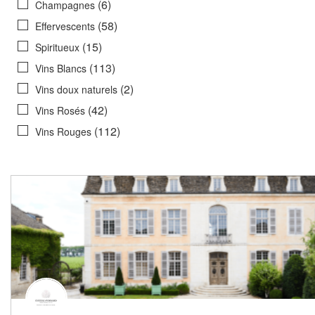
(6)
Champagnes
(58)
Effervescents
(15)
Spiritueux
(113)
Vins Blancs
(2)
Vins doux naturels
(42)
Vins Rosés
(112)
Vins Rouges