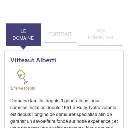
NOS
LE
PORTRAIT
FORMULES
DOMAINE
Vitteaut Alberti
Effervescents
Domaine familial depuis 3 générations, nous
sommes installés depuis 1951 à Rully. Notre volonté
est depuis l’origine de demeurer spécialisé afin de
garantir un savoir-faire fondé sur notre expérience ; et
vous proposer une qualité constante. Nous devons