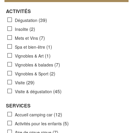
ACTIVITÉS
(39)
Dégustation
(2)
Insolite
(7)
Mets et Vins
(1)
Spa et bien-être
(1)
Vignobles & Art
(7)
Vignobles & balades
(2)
Vignobles & Sport
(29)
Visite
(45)
Visite & dégustation
SERVICES
(12)
Accueil camping car
(5)
Activités pour les enfants
(7)
Aire de pique nique