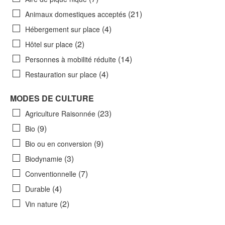
(21)
Animaux domestiques acceptés
(4)
Hébergement sur place
(2)
Hôtel sur place
(14)
Personnes à mobilité réduite
(4)
Restauration sur place
MODES DE CULTURE
(23)
Agriculture Raisonnée
(9)
Bio
(9)
Bio ou en conversion
(3)
Biodynamie
(7)
Conventionnelle
(4)
Durable
(2)
Vin nature