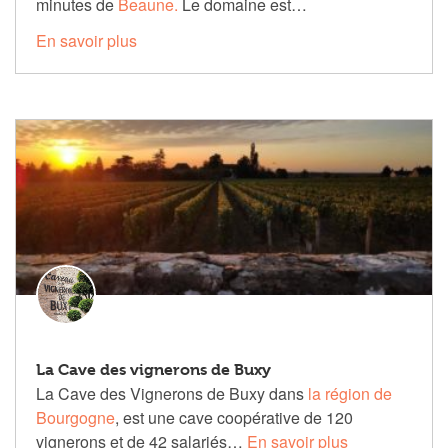
minutes de
Beaune.
Le domaine est…
En savoir plus
La Cave des vignerons de Buxy
La Cave des Vignerons de Buxy dans
la région de
Bourgogne
, est une cave coopérative de 120
vignerons et de 42 salariés…
En savoir plus