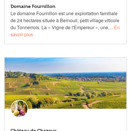
Domaine Fournillon
Le domaine Fournillon est une exploitation familiale
de 24 hectares située à Bernouil, petit village viticole
du Tonnerrois. La « Vigne de l'Empereur », une…
En
savoir plus
Château de Chazoux