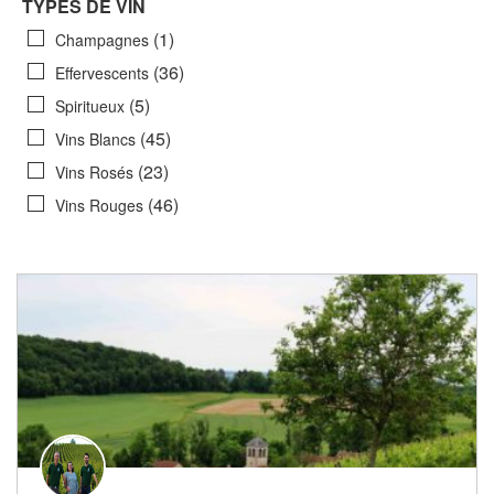
TYPES DE VIN
(1)
Champagnes
(36)
Effervescents
(5)
Spiritueux
(45)
Vins Blancs
(23)
Vins Rosés
(46)
Vins Rouges