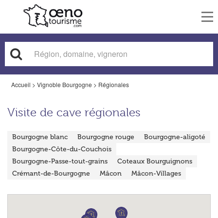
To
nav
Accueil
>
Vignoble Bourgogne
>
Régionales
Visite de cave régionales
Bourgogne blanc
Bourgogne rouge
Bourgogne-aligoté
Bourgogne-Côte-du-Couchois
Bourgogne-Passe-tout-grains
Coteaux Bourguignons
Crémant-de-Bourgogne
Mâcon
Mâcon-Villages