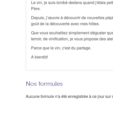
Le vin, je suis tombé dedans quand j'étais pet
Père.
Depuis, j’œuvre à découvrir de nouvelles pépi
goût de la découverte avec mes hôtes.
Que vous souhaitiez simplement déguster quelq
terroir, de vinification, je vous propose des a
Parce que le vin, c'est du partage.
A bientôt!
Nos formules
Aucune formule n'a été enregistrée à ce jour sur n