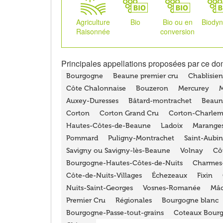
Agriculture
Bio
Bio ou en
Biody
Raisonnée
conversion
Principales appellations proposées par ce do
Bourgogne
Beaune premier cru
Chablisien
Côte Chalonnaise
Bouzeron
Mercurey
Auxey-Duresses
Bâtard-montrachet
Beaun
Corton
Corton Grand Cru
Corton-Charle
Hautes-Côtes-de-Beaune
Ladoix
Marange
Pommard
Puligny-Montrachet
Saint-Aubin
Savigny ou Savigny-lès-Beaune
Volnay
Cô
Bourgogne-Hautes-Côtes-de-Nuits
Charmes
Côte-de-Nuits-Villages
Échezeaux
Fixin
Nuits-Saint-Georges
Vosnes-Romanée
Mâc
Premier Cru
Régionales
Bourgogne blanc
Bourgogne-Passe-tout-grains
Coteaux Bour