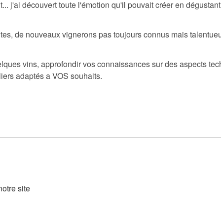
it... j'ai découvert toute l'émotion qu'il pouvait créer en dégus
tes, de nouveaux vignerons pas toujours connus mais talentueux
ues vins, approfondir vos connaissances sur des aspects techni
teliers adaptés a VOS souhaits.
otre site