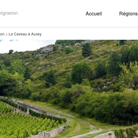
Accueil
Régions 
ton
>
Le Caveau à Auxey