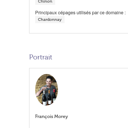
Chinon
Principaux cépages utilisés par ce domaine :
Chardonnay
Portrait
François Morey