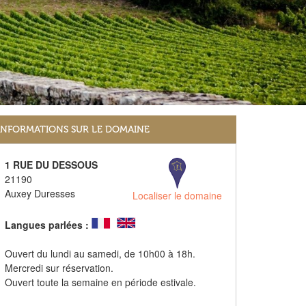
INFORMATIONS SUR LE DOMAINE
1 RUE DU DESSOUS
21190
Auxey Duresses
Localiser le domaine
Langues parlées :
Ouvert du lundi au samedi, de 10h00 à 18h.
Mercredi sur réservation.
Ouvert toute la semaine en période estivale.