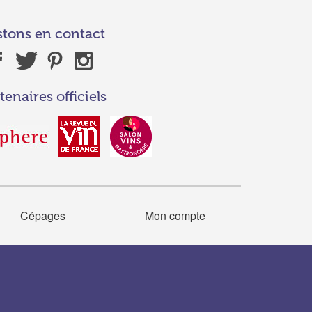
stons en contact
tenaires officiels
Cépages
Mon compte