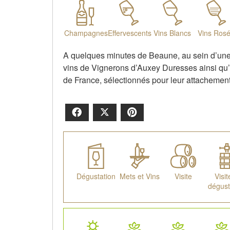
Champagnes
Effervescents
Vins Blancs
Vins Ros
A quelques minutes de Beaune, au sein d’une
vins de Vignerons d’Auxey Duresses ainsi qu
de France, sélectionnés pour leur attachement 
Facebook
X
Pinterest
Dégustation
Mets et Vins
Visite
Visit
dégust