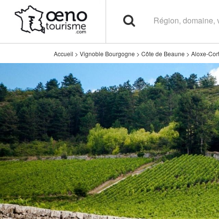
Accueil
>
Vignoble Bourgogne
>
Côte de Beaune
>
Aloxe-Cor