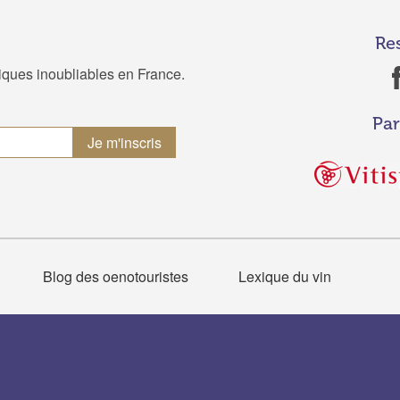
Re
tiques inoubliables en France.
Par
Blog des oenotouristes
Lexique du vin