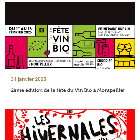
31 janvier 2025
2ème édition de la fête du Vin Bio à Montpellier