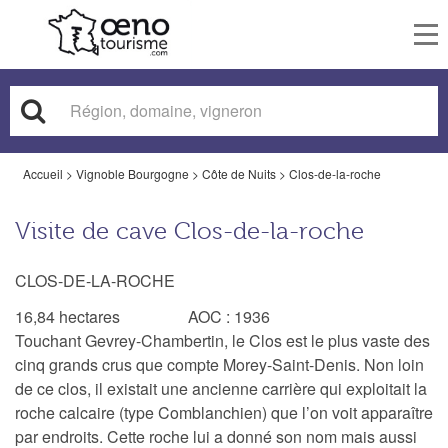
To
nav
Accueil
>
Vignoble Bourgogne
>
Côte de Nuits
>
Clos-de-la-roche
Visite de cave Clos-de-la-roche
CLOS-DE-LA-ROCHE
16,84 hectares AOC : 1936
Touchant Gevrey-Chambertin, le Clos est le plus vaste des
cinq grands crus que compte Morey-Saint-Denis. Non loin
de ce clos, il existait une ancienne carrière qui exploitait la
roche calcaire (type Comblanchien) que l’on voit apparaître
par endroits. Cette roche lui a donné son nom mais aussi