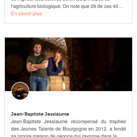
l'agriculture biologique. On note que 28 de ces 40…
En savoir plus
Jean-Baptiste Jessiaume
Jean-Baptiste Jessiaume récompensé du trophée
des Jeunes Talents de Bourgogne en 2012, a fondé
sa propre maison de négoce qui rayonne dans la…