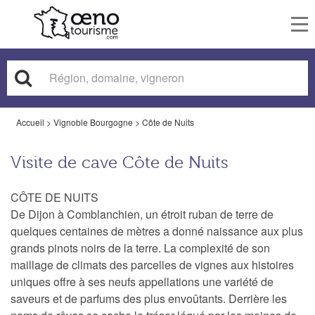
To
nav
Accueil
>
Vignoble Bourgogne
>
Côte de Nuits
Visite de cave Côte de Nuits
CÔTE DE NUITS
De Dijon à Comblanchien, un étroit ruban de terre de
quelques centaines de mètres a donné naissance aux plus
grands pinots noirs de la terre. La complexité de son
maillage de climats des parcelles de vignes aux histoires
uniques offre à ses neufs appellations une variété de
saveurs et de parfums des plus envoûtants. Derrière les