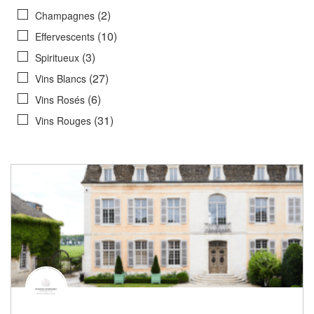
(2)
Champagnes
(10)
Effervescents
(3)
Spiritueux
(27)
Vins Blancs
(6)
Vins Rosés
(31)
Vins Rouges