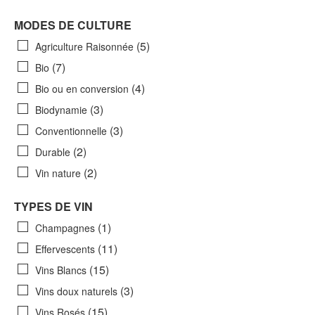
MODES DE CULTURE
(5)
Agriculture Raisonnée
(7)
Bio
(4)
Bio ou en conversion
(3)
Biodynamie
(3)
Conventionnelle
(2)
Durable
(2)
Vin nature
TYPES DE VIN
(1)
Champagnes
(11)
Effervescents
(15)
Vins Blancs
(3)
Vins doux naturels
(15)
Vins Rosés