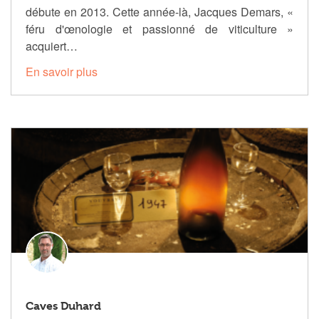
débute en 2013. Cette année-là, Jacques Demars, «
féru d'œnologie et passionné de viticulture »
acquiert…
En savoir plus
Caves Duhard