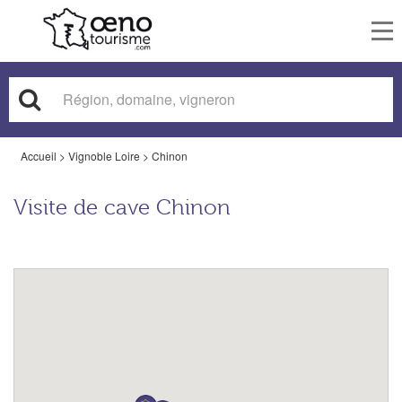
To
nav
Accueil
>
Vignoble Loire
>
Chinon
Visite de cave Chinon