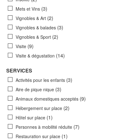
(3)
Mets et Vins
(2)
Vignobles & Art
(3)
Vignobles & balades
(2)
Vignobles & Sport
(9)
Visite
(14)
Visite & dégustation
SERVICES
(3)
Activités pour les enfants
(3)
Aire de pique nique
(9)
Animaux domestiques acceptés
(2)
Hébergement sur place
(1)
Hôtel sur place
(7)
Personnes à mobilité réduite
(1)
Restauration sur place