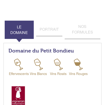
NOS
LE
PORTRAIT
FORMULES
DOMAINE
Domaine du Petit Bondieu
Effervescents
Vins Blancs
Vins Rosés
Vins Rouges