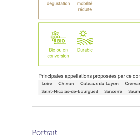
dégustation
mobilité
réduite
Bio ou en
Durable
conversion
Principales appellations proposées par ce do
Loire
Chinon
Coteaux du Layon
Créman
Saint-Nicolas-de-Bourgueil
Sancerre
Saum
Portrait