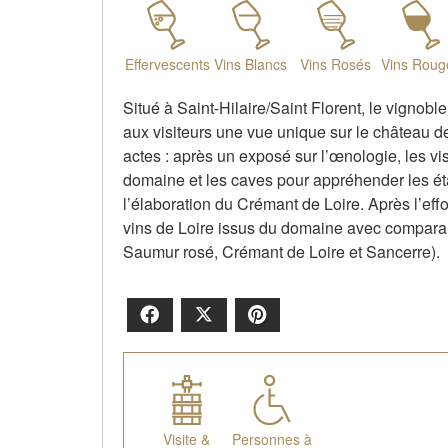
Effervescents
Vins Blancs
Vins Rosés
Vins Roug
Situé à Saint-Hilaire/Saint Florent, le vigno
aux visiteurs une vue unique sur le château de
actes : après un exposé sur l’œnologie, les visi
domaine et les caves pour appréhender les étap
l’élaboration du Crémant de Loire. Après l’eff
vins de Loire issus du domaine avec compar
Saumur rosé, Crémant de Loire et Sancerre).
Facebook
X
Pinterest
Visite &
Personnes à