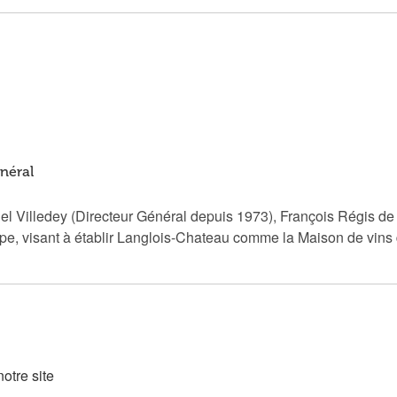
néral
hel Villedey (Directeur Général depuis 1973), François Régis de
quipe, visant à établir Langlois-Chateau comme la Maison de vins
otre site