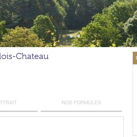
lois-Chateau
RTRAIT
NOS FORMULES