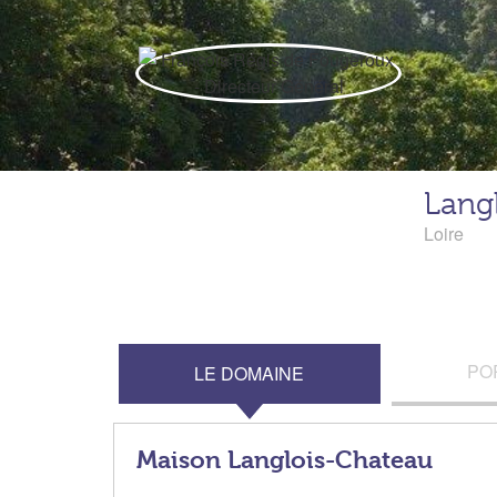
Lang
Loire
PO
LE DOMAINE
Maison Langlois-Chateau