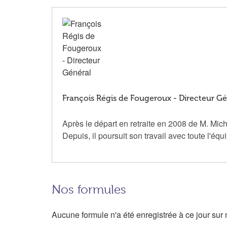
François Régis de Fougeroux - Directeur Gé
Après le départ en retraite en 2008 de M. Mic
Depuis, il poursuit son travail avec toute l'é
Nos formules
Aucune formule n'a été enregistrée à ce jour sur n