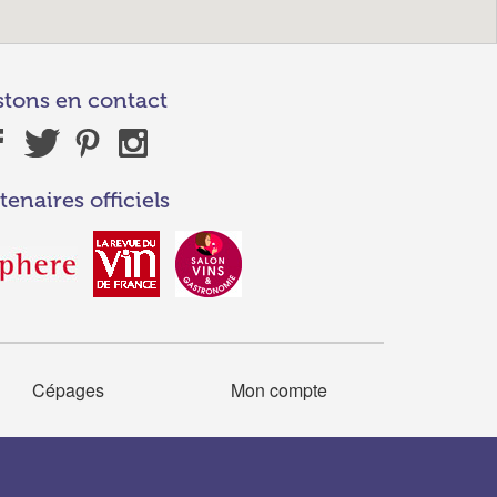
stons en contact
tenaires officiels
Cépages
Mon compte