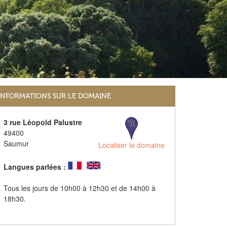
INFORMATIONS SUR LE DOMAINE
3 rue Léopold Palustre
49400
Saumur
Localiser le domaine
Langues parlées :
Tous les jours de 10h00 à 12h30 et de 14h00 à
18h30.