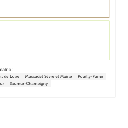
maine :
t de Loire
Muscadet Sèvre et Maine
Pouilly-Fumé
ur
Saumur-Champigny