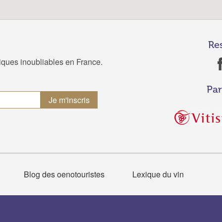
Re
tiques inoubliables en France.
Par
Blog des oenotouristes
Lexique du vin