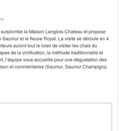
es
ble surplombe la Maison Langlois-Chateau et propose
 Saumur et le fleuve Royal. La visite se déroule en 4
teurs auront tout le loisir de visiter les chais du
es de la vinification, la méthode traditionnelle et
ort, l’équipe vous accueille pour une dégustation des
aison et commentaires (Saumur, Saumur Champigny,