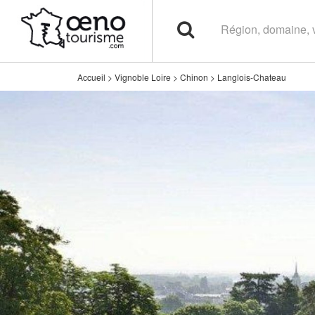
Accueil
>
Vignoble Loire
>
Chinon
>
Langlois-Chateau