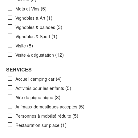
(5)
Mets et Vins
(1)
Vignobles & Art
(3)
Vignobles & balades
(1)
Vignobles & Sport
(8)
Visite
(12)
Visite & dégustation
SERVICES
(4)
Accueil camping car
(5)
Activités pour les enfants
(3)
Aire de pique nique
(5)
Animaux domestiques acceptés
(5)
Personnes à mobilité réduite
(1)
Restauration sur place