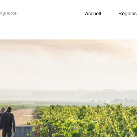
Accueil
Régions 
u