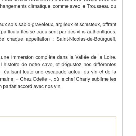
changements climatique, comme avec le Trousseau ou
aux sols sablo-graveleux, argileux et schisteux, offrant
articularités se traduisent par des vins authentiques,
e chaque appellation : Saint-Nicolas-de-Bourgueil,
 une immersion complète dans la Vallée de la Loire.
’histoire de notre cave, et dégustez nos différentes
réalisant toute une escapade autour du vin et de la
omaine, « Chez Odette », où le chef Charly sublime les
 parfait accord avec nos vin.