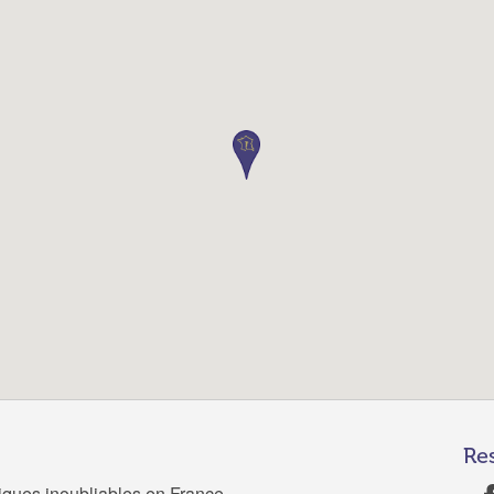
Re
tiques inoubliables en France.