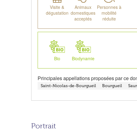
Visite &
Animaux
Personnes à
dégustation
domestiques
mobilité
acceptés
réduite
Bio
Biodynamie
Principales appellations proposées par ce do
Saint-Nicolas-de-Bourgueil
Bourgueil
Sau
Portrait