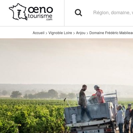
Accueil
>
Vignoble Loire
>
Anjou
>
Domaine Frédéric Mabilea