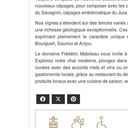
nouveaux cépages, pour composer avec les 
du Savagnin, cépages emblématique du Jura.
Nos vignes s’étendent sur des terroirs variés 
une richesse géologique exceptionnelle. Ces p
exprimant pleinement le caractère unique d
Bourgueil, Saumur et Anjou.
Le domaine Frédéric Mabileau vous invite à
Explorez notre chai moderne, plongez dans l
cuvées avec des accords mets et vins ou en 
gastronomie locale, grâce au restaurant du d
produits locaux avec une cuisine de saison, en
Facebook
X
Pinterest