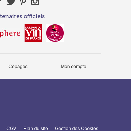
tenaires officiels
Cépages
Mon compte
CGV
Plan du site
Gestion des Cookies