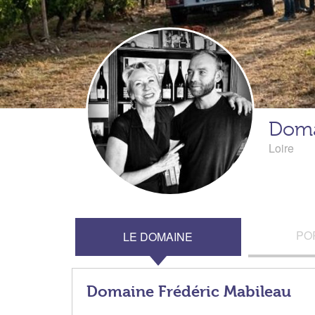
Doma
Loire
PO
LE DOMAINE
Domaine Frédéric Mabileau