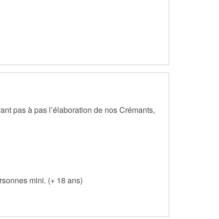
vant pas à pas l’élaboration de nos Crémants,
rsonnes mini. (+ 18 ans)