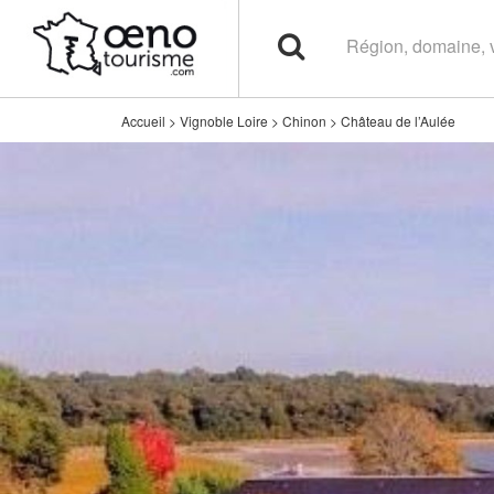
Accueil
>
Vignoble Loire
>
Chinon
>
Château de l’Aulée