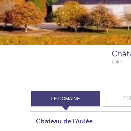
Châte
Loire
PO
LE DOMAINE
Château de l'Aulée