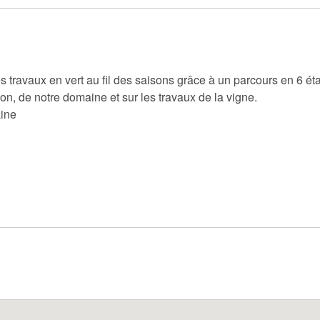
 travaux en vert au fil des saisons grâce à un parcours en 6 ét
ion, de notre domaine et sur les travaux de la vigne.
aine