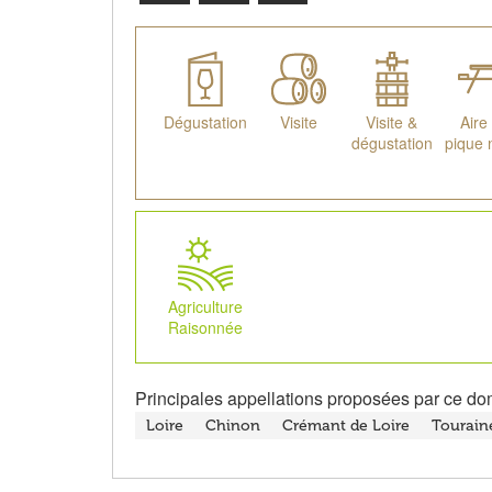
Dégustation
Visite
Visite &
Aire
dégustation
pique 
Agriculture
Raisonnée
Principales appellations proposées par ce do
Loire
Chinon
Crémant de Loire
Tourain