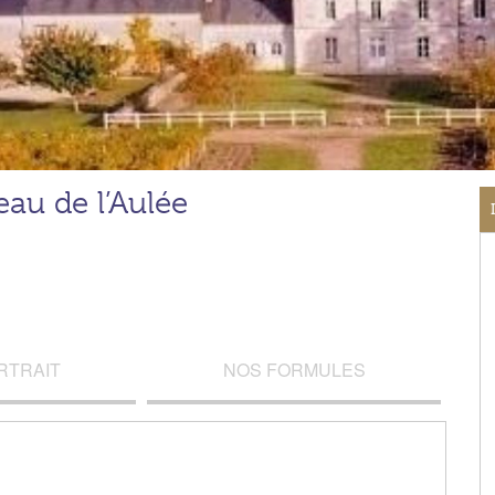
au de l’Aulée
RTRAIT
NOS FORMULES