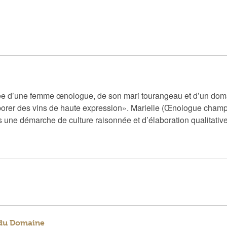
onnée d’une femme œnologue, de son mari tourangeau et d’un d
élaborer des vins de haute expression». Marielle (Œnologue ch
une démarche de culture raisonnée et d’élaboration qualitative d
s du Domaine