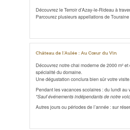
Découvrez le Terroir d’Azay-le-Rideau à travers
Parcourez plusieurs appellations de Touraine
Château de l’Aulée : Au Cœur du Vin
Découvrez notre chai moderne de 2000 m² et de
spécialité du domaine.
Une dégustation conclura bien sûr votre visite
Pendant les vacances scolaires : du lundi au
*Sauf événements indépendants de notre volo
Autres jours ou périodes de l’année : sur rés