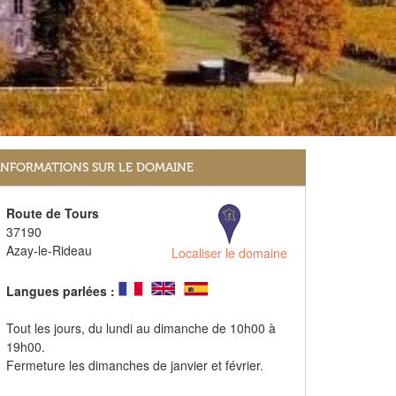
INFORMATIONS SUR LE DOMAINE
Route de Tours
37190
Azay-le-Rideau
Localiser le domaine
Langues parlées :
Tout les jours, du lundi au dimanche de 10h00 à
19h00.
Fermeture les dimanches de janvier et février.