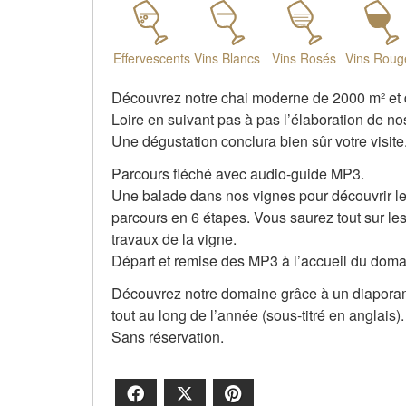
Effervescents
Vins Blancs
Vins Rosés
Vins Roug
Découvrez notre chai moderne de 2000 m² et de
Loire en suivant pas à pas l’élaboration de n
Une dégustation conclura bien sûr votre visite
Parcours fléché avec audio-guide MP3.
Une balade dans nos vignes pour découvrir les
parcours en 6 étapes. Vous saurez tout sur les
travaux de la vigne.
Départ et remise des MP3 à l’accueil du doma
Découvrez notre domaine grâce à un diaporama
tout au long de l’année (sous-titré en anglais).
Sans réservation.
Facebook
X
Pinterest