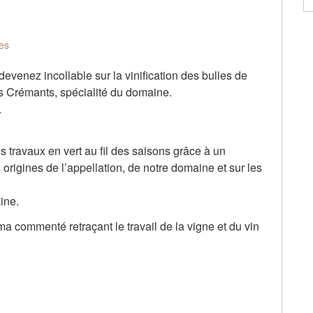
es
venez incollable sur la vinification des bulles de
os Crémants, spécialité du domaine.
.
 travaux en vert au fil des saisons grâce à un
 origines de l’appellation, de notre domaine et sur les
ine.
 commenté retraçant le travail de la vigne et du vin