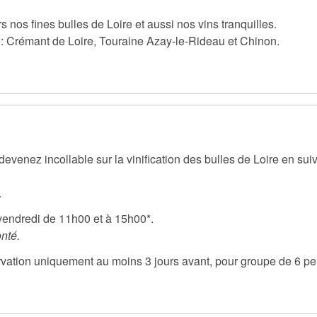
 nos fines bulles de Loire et aussi nos vins tranquilles.
 : Crémant de Loire, Touraine Azay-le-Rideau et Chinon.
venez incollable sur la vinification des bulles de Loire en sui
.
 vendredi de 11h00 et à 15h00*.
nté.
ervation uniquement au moins 3 jours avant, pour groupe de 6 pe