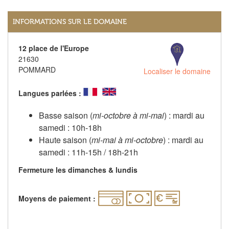
INFORMATIONS SUR LE DOMAINE
12 place de l'Europe
21630
POMMARD
Localiser le domaine
Langues parlées :
Basse saison (
mi-octobre à mi-mai
) : mardi au
samedi : 10h-18h
Haute saison (
mi-mai à mi-octobre
) : mardi au
samedi : 11h-15h / 18h-21h
Fermeture les dimanches & lundis
Moyens de paiement :