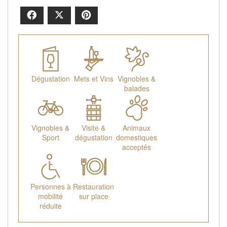
Facebook
X
Pinterest
Dégustation
Mets et Vins
Vignobles &
balades
Vignobles &
Visite &
Animaux
Sport
dégustation
domestiques
acceptés
Personnes à
Restauration
mobilité
sur place
réduite