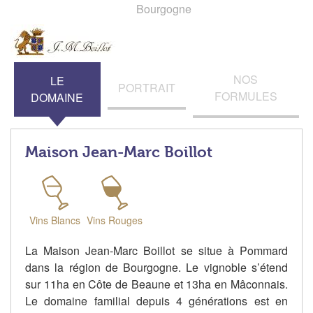
Bourgogne
NOS
LE
PORTRAIT
FORMULES
DOMAINE
Maison Jean-Marc Boillot
Vins Blancs
Vins Rouges
La Maison Jean-Marc Boillot se situe à Pommard
dans la région de Bourgogne. Le vignoble s’étend
sur 11ha en Côte de Beaune et 13ha en Mâconnais.
Le domaine familial depuis 4 générations est en