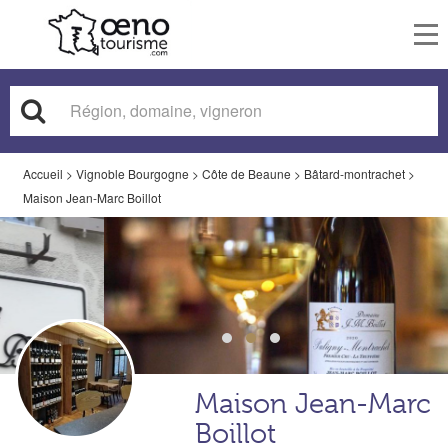
To
nav
Accueil
>
Vignoble Bourgogne
>
Côte de Beaune
>
Bâtard-montrachet
>
Maison Jean-Marc Boillot
Maison Jean-Marc
Boillot