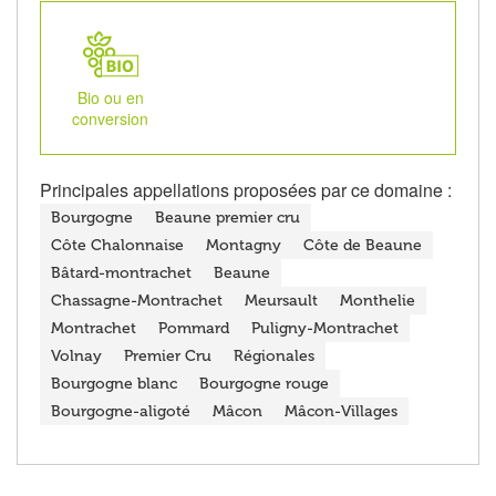
Bio ou en
conversion
Principales appellations proposées par ce domaine :
Bourgogne
Beaune premier cru
Côte Chalonnaise
Montagny
Côte de Beaune
Bâtard-montrachet
Beaune
Chassagne-Montrachet
Meursault
Monthelie
Montrachet
Pommard
Puligny-Montrachet
Volnay
Premier Cru
Régionales
Bourgogne blanc
Bourgogne rouge
Bourgogne-aligoté
Mâcon
Mâcon-Villages