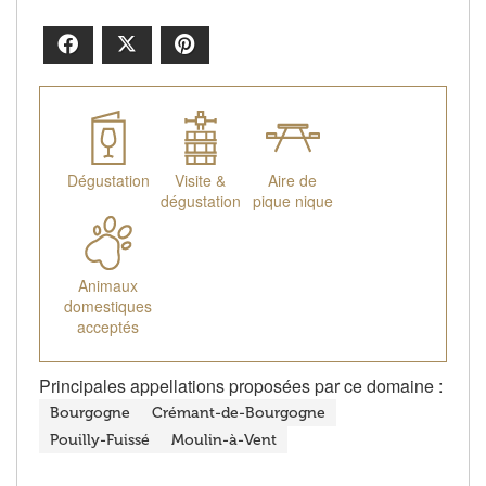
Facebook
X
Pinterest
Dégustation
Visite &
Aire de
dégustation
pique nique
Animaux
domestiques
acceptés
Principales appellations proposées par ce domaine :
Bourgogne
Crémant-de-Bourgogne
Pouilly-Fuissé
Moulin-à-Vent