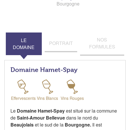
Bourgogne
NOS
LE
PORTRAIT
FORMULES
DOMAINE
Domaine Hamet-Spay
Effervescents
Vins Blancs
Vins Rouges
Le
Domaine Hamet-Spay
est situé sur la commune
de
Saint-Amour Bellevue
dans le nord du
Beaujolais
et le sud de la
Bourgogne.
Il est