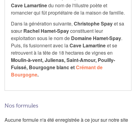
Cave Lamartine
du nom de l'illustre poète et
romancier qui fût propriétaire de la maison de famille.
Dans la génération suivante,
Christophe Spay
et sa
sœur
Rachel Hamet-Spay
constituent leur
exploitation sous le nom de
Domaine Hamet-Spay
.
Puis, ils fusionnent avec la
Cave Lamartine
et se
retrouvent à la tête de 18 hectares de vignes en
Moulin-à-vent, Julienas, Saint-Amour, Pouilly-
Fuissé, Bourgogne blanc et
Crémant de
Bourgogne
.
Nos formules
Aucune formule n'a été enregistrée à ce jour sur notre site