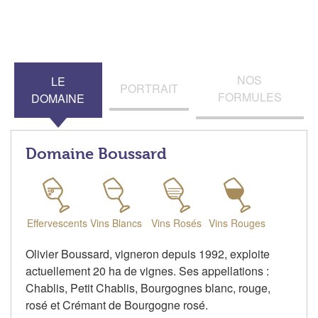
NOS
LE
PORTRAIT
FORMULES
DOMAINE
Domaine Boussard
Effervescents
Vins Blancs
Vins Rosés
Vins Rouges
Olivier Boussard, vigneron depuis 1992, exploite
actuellement 20 ha de vignes. Ses appellations :
Chablis, Petit Chablis, Bourgognes blanc, rouge,
rosé et Crémant de Bourgogne rosé.