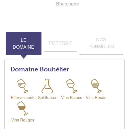
Bourgogne
NOS
LE
PORTRAIT
FORMULES
DOMAINE
Domaine Bouhélier
Effervescents
Spiritueux
Vins Blancs
Vins Rosés
Vins Rouges