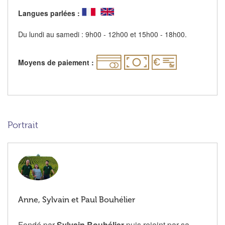
Langues parlées :
Du lundi au samedi : 9h00 - 12h00 et 15h00 - 18h00.
Moyens de paiement :
Portrait
Anne, Sylvain et Paul Bouhélier
Fondé par
Sylvain Bouhélier
puis rejoint par sa