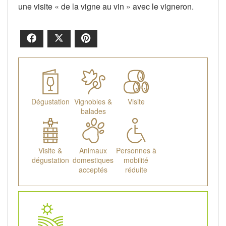
une visite « de la vigne au vin » avec le vigneron.
Facebook
X
Pinterest
Dégustation
Vignobles &
Visite
balades
Visite &
Animaux
Personnes à
dégustation
domestiques
mobilité
acceptés
réduite