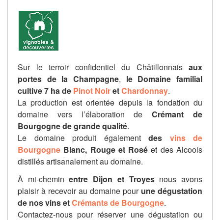
Sur le terroir confidentiel du Châtillonnais
aux
portes de la Champagne
,
le Domaine familial
cultive 7 ha de
Pinot Noir
et
Chardonnay
.
La production est orientée depuis la fondation du
domaine vers l’élaboration de
Crémant de
Bourgogne de grande qualité
.
Le domaine produit également
des
vins de
Bourgogne
Blanc, Rouge et Rosé
et des Alcools
distillés artisanalement au domaine.
À mi-chemin
entre Dijon et Troyes
nous avons
plaisir à recevoir au domaine pour
une dégustation
de nos vins et
Crémants de Bourgogne
.
Contactez-nous pour réserver une dégustation ou