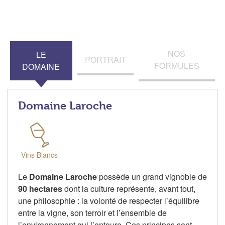
NOS
LE
PORTRAIT
FORMULES
DOMAINE
Domaine Laroche
Vins Blancs
Le
Domaine Laroche
possède un grand vignoble de
90 hectares
dont la culture représente, avant tout,
une philosophie : la volonté de respecter l’équilibre
entre la vigne, son terroir et l’ensemble de
l’environnement qui l’entoure. Ces principes sont