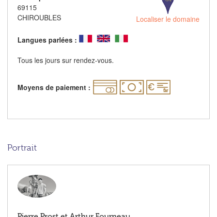
69115
CHIROUBLES
Localiser le domaine
Langues parlées :
Tous les jours sur rendez-vous.
Moyens de paiement :
Portrait
Pierre Prost et Arthur Fourneau