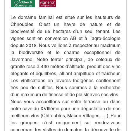
Le domaine familial est situé sur les hauteurs de
Chiroubles. C’est un havre de nature et de
biodiversité de 55 hectares d’un seul tenant. Les
vignes sont en conversion AB et à l’agro-écologie
depuis 2018. Nous veillons à respecter au maximum
la biodiversité et le charme exceptionnel de
Javernand. Notre terroir principal, de coteaux de
granite rose à 430 mètres d’altitude, produit des vins
élégants et équilibrés, alliant amplitude et fraîcheur.
Les vinifications en levures indigènes contiennent
très peu de sulfites. Nous sommes à la recherche
d’un maximum de finesse et de plaisir avec nos vins.
Nous vous accueillons sur notre terrasse ou dans
notre cave du XVIIIème pour une dégustation de nos
meilleurs vins (Chiroubles, Mâcon-Villages, …). Pour
les groupes, c’est uniquement sur rendez-vous
concernant les visites du domaine, la découverte de