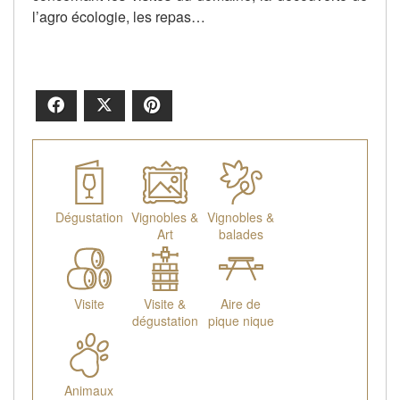
l’agro écologie, les repas…
Facebook
X
Pinterest
Dégustation
Vignobles &
Vignobles &
Art
balades
Visite
Visite &
Aire de
dégustation
pique nique
Animaux