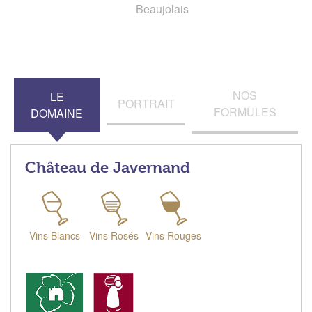
Beaujolais
NOS
LE
PORTRAIT
FORMULES
DOMAINE
Château de Javernand
Vins Blancs
Vins Rosés
Vins Rouges