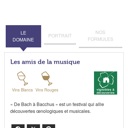
NOS
LE
PORTRAIT
FORMULES
DOMAINE
Les amis de la musique
Vins Blancs
Vins Rouges
« De Bach à Bacchus » est un festival qui allie
découvertes œnologiques et musicales.