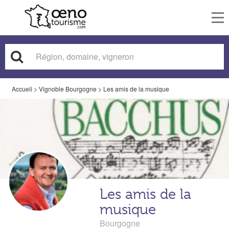
To
nav
Accueil
>
Vignoble Bourgogne
>
Les amis de la musique
Les amis de la
musique
Bourgogne