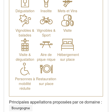
Dégustation
Insolite
Mets et Vins
Vignobles &
Vignobles &
Visite
balades
Sport
Visite &
Aire de
Hébergement
dégustation
pique nique
sur place
Personnes à
Restauration
mobilité
sur place
réduite
Principales appellations proposées par ce domaine :
Bourgogne