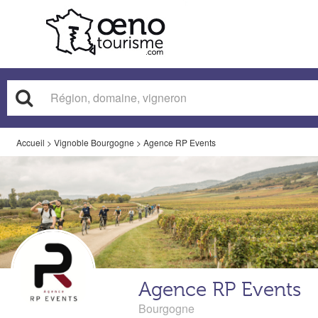
Accueil
>
Vignoble Bourgogne
>
Agence RP Events
Agence RP Events
Bourgogne