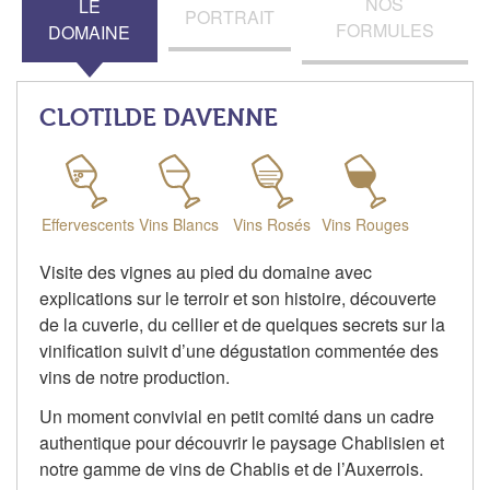
NOS
LE
PORTRAIT
FORMULES
DOMAINE
CLOTILDE DAVENNE
Effervescents
Vins Blancs
Vins Rosés
Vins Rouges
Visite des vignes au pied du domaine avec
explications sur le terroir et son histoire, découverte
de la cuverie, du cellier et de quelques secrets sur la
vinification suivit d’une dégustation commentée des
vins de notre production.
Un moment convivial en petit comité dans un cadre
authentique pour découvrir le paysage Chablisien et
notre gamme de vins de Chablis et de l’Auxerrois.