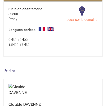
3 rue de chantemerle
89800
Préhy
Localiser le domaine
Langues parlées :
9H30-12H00
14H00-17H30
Portrait
Clotilde DAVENNE