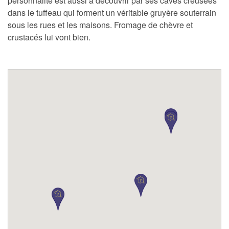
personnalité est aussi à découvrir par ses caves creusées
dans le tuffeau qui forment un véritable gruyère souterrain
sous les rues et les maisons. Fromage de chèvre et
crustacés lui vont bien.