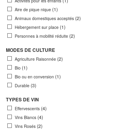
(1)
Activités pour les enfants
(1)
Aire de pique nique
(2)
Animaux domestiques acceptés
(1)
Hébergement sur place
(2)
Personnes à mobilité réduite
MODES DE CULTURE
(2)
Agriculture Raisonnée
(1)
Bio
(1)
Bio ou en conversion
(3)
Durable
TYPES DE VIN
(4)
Effervescents
(4)
Vins Blancs
(2)
Vins Rosés