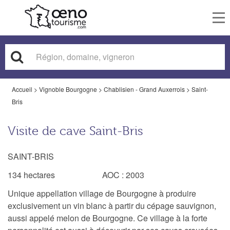
To
nav
Accueil
>
Vignoble Bourgogne
>
Chablisien - Grand Auxerrois
>
Saint-
Bris
Visite de cave Saint-Bris
SAINT-BRIS
134 hectares AOC : 2003
Unique appellation village de Bourgogne à produire
exclusivement un vin blanc à partir du cépage sauvignon,
aussi appelé melon de Bourgogne. Ce village à la forte