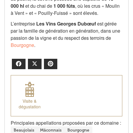
000 hl
et du chai de
1 000 fûts
, où les crus « Moulin
à Vent » et « Pouilly-Fuissé » sont élevés.
L’entreprise
Les Vins Georges Dubœuf
est gérée
par la famille de génération en génération, dans une
passion de la vigne et du respect des terroirs de
Bourgogne
.
Facebook
X
Pinterest
Visite &
dégustation
Principales appellations proposées par ce domaine :
Beaujolais
Mâconnais
Bourgogne