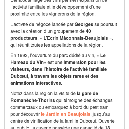
l’activité familiale et le développement d’une
proximité entre les vignerons de la région.
L’activité de négoce lancée par
Georges
se poursuit
avec la création d’un groupement de
40
producteurs
, «
L’Ecrin Mâconnais-Beaujolais
»,
qui réunit toutes les appellations de la région.
En 1993, l’ouverture du parc dédié au vin, «
Le
Hameau du Vin»
est une
immersion pour les
visiteurs, dans l’histoire de l’activité familiale
Dubœuf, à travers les objets rares et des
animations interactives.
Notez dans la région la visite de
la gare de
Romanèche-Thorins
qui témoigne des échanges
commerciaux ou embarquez à bord du petit train
pour découvrir
le Jardin en Beaujolais
, jusqu’au
centre de vinification de la famille Dubœuf. Ouverte
au public, la cuverie possède une capacité de
18