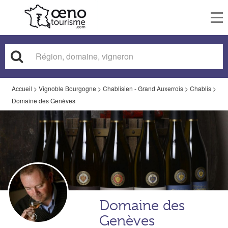
To
nav
Accueil
>
Vignoble Bourgogne
>
Chablisien - Grand Auxerrois
>
Chablis
>
Domaine des Genèves
Domaine des
Genèves