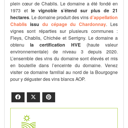
plein cœur de Chablis. Le domaine a été fondé en
1973 et
le vignoble s’étend sur plus de 21
hectares
. Le domaine produit des vins
d’appellation
Chablis
issu
du cépage du Chardonnay
. Les
vignes sont réparties sur plusieurs communes :
Fleys, Chablis, Chichée et Serrigny. Le domaine a
obtenu
la certification HVE
(haute valeur
environnementale) de niveau 3 depuis 2020.
L’ensemble des vins du domaine sont élevés et mis
en bouteille dans l’enceinte du domaine. Venez
visiter ce domaine familial au nord de la Bourgogne
pour y déguster des vins blancs AOP.
Facebook
X
Pinterest