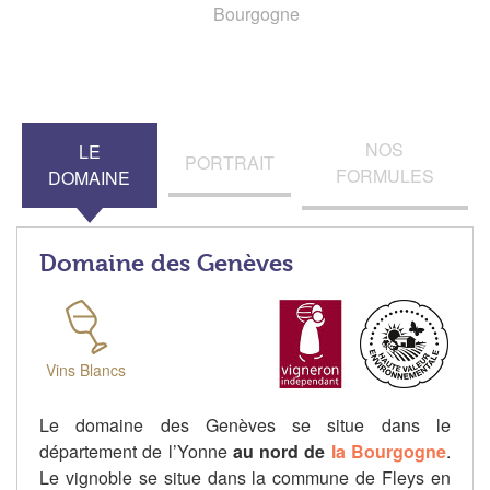
Bourgogne
NOS
LE
PORTRAIT
FORMULES
DOMAINE
Domaine des Genèves
Vins Blancs
Le domaine des Genèves se situe dans le
département de l’Yonne
au nord de
la Bourgogne
.
Le vignoble se situe dans la commune de Fleys en