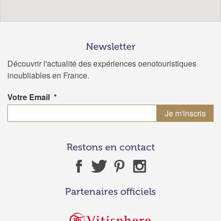
Newsletter
Découvrir l'actualité des expériences oenotouristiques
inoubliables en France.
Votre Email
*
Restons en contact
Partenaires officiels