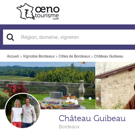
Accueil
>
Vignoble Bordeaux
>
Côtes de Bordeaux
>
Château Guibeau
Château Guibeau
Bordeaux