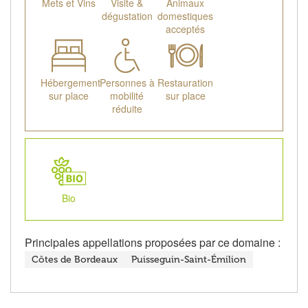
Mets et Vins
Visite &
Animaux
dégustation
domestiques
acceptés
Hébergement
Personnes à
Restauration
sur place
mobilité
sur place
réduite
Bio
Principales appellations proposées par ce domaine :
Côtes de Bordeaux
Puisseguin-Saint-Émilion