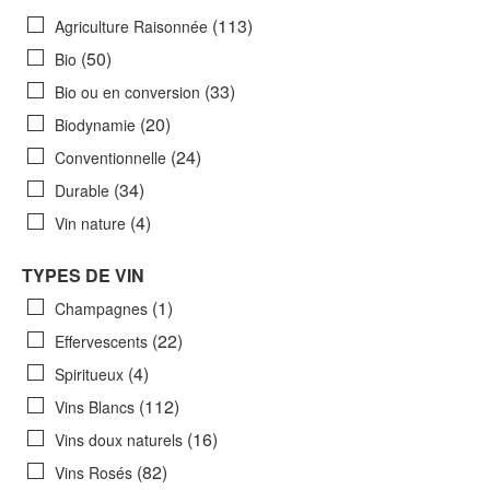
(113)
Agriculture Raisonnée
(50)
Bio
(33)
Bio ou en conversion
(20)
Biodynamie
(24)
Conventionnelle
(34)
Durable
(4)
Vin nature
TYPES DE VIN
(1)
Champagnes
(22)
Effervescents
(4)
Spiritueux
(112)
Vins Blancs
(16)
Vins doux naturels
(82)
Vins Rosés