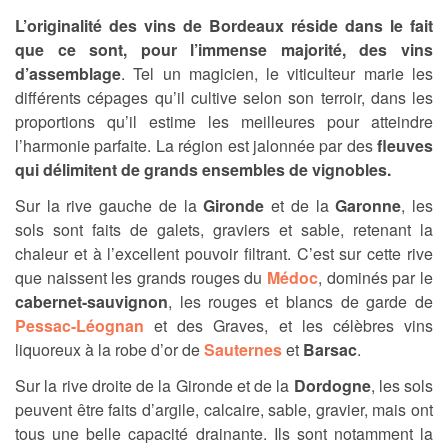
L’originalité des vins de Bordeaux réside dans le fait
que ce sont, pour l’immense majorité, des vins
d’assemblage
. Tel un magicien, le viticulteur marie les
différents cépages qu’il cultive selon son terroir, dans les
proportions qu’il estime les meilleures pour atteindre
l’harmonie parfaite. La région est jalonnée par des
fleuves
qui délimitent de grands ensembles de vignobles.
Sur la rive gauche de la
Gironde
et de la
Garonne
, les
sols sont faits de galets, graviers et sable, retenant la
chaleur et à l’excellent pouvoir filtrant. C’est sur cette rive
que naissent les grands rouges du
Médoc
, dominés par le
cabernet-sauvignon
, les rouges et blancs de garde de
Pessac-Léognan
et des Graves, et les célèbres vins
liquoreux à la robe d’or de
Sauternes
et
Barsac
.
Sur la rive droite de la Gironde et de la
Dordogne
, les sols
peuvent être faits d’argile, calcaire, sable, gravier, mais ont
tous une belle capacité drainante. Ils sont notamment la