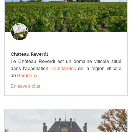
Château Reverdi
Le Château Reverdi est un domaine viticole situé
dans l'appellation
Haut-Médoc
de la région viticole
de
Bordeaux,
…
En savoir plus