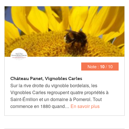
Note :
10
/ 10
Château Panet, Vignobles Carles
Sur la rive droite du vignoble bordelais, les
Vignobles Carles regroupent quatre propriétés à
Saint-Émilion et un domaine à Pomerol. Tout
commence en 1880 quand…
En savoir plus