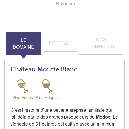
Bordeaux
NOS
LE
PORTRAIT
FORMULES
DOMAINE
Château Moutte Blanc
Vins Rosés
Vins Rouges
C’est l’histoire d’une petite entreprise familiale qui
fait déjà partie des grands producteurs du
Médoc
. Le
vignoble de 5 hectares est cultivé avec un minimum