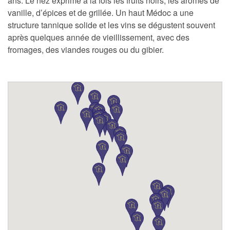
ans. Le nez exprime à la fois les fruits noirs, les arômes de
vanille, d’épices et de grillée. Un haut Médoc a une
structure tannique solide et les vins se dégustent souvent
après quelques année de vieillissement, avec des
fromages, des viandes rouges ou du gibier.