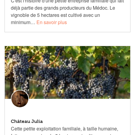
C'est l'histoire d'une petite entreprise familiale qui fait
déjà partie des grands producteurs du Médoc. Le
vignoble de 5 hectares est cultivé avec un
minimum…
En savoir plus
Château Julia
Cette petite exploitation familiale, à taille humaine,