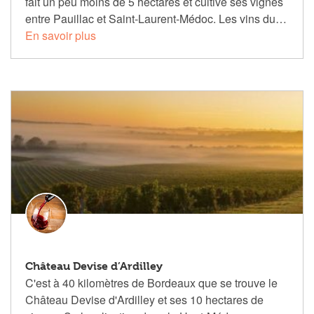
fait un peu moins de 5 hectares et cultive ses vignes
entre Pauillac et Saint-Laurent-Médoc. Les vins du…
En savoir plus
Château Devise d’Ardilley
C'est à 40 kilomètres de Bordeaux que se trouve le
Château Devise d'Ardilley et ses 10 hectares de