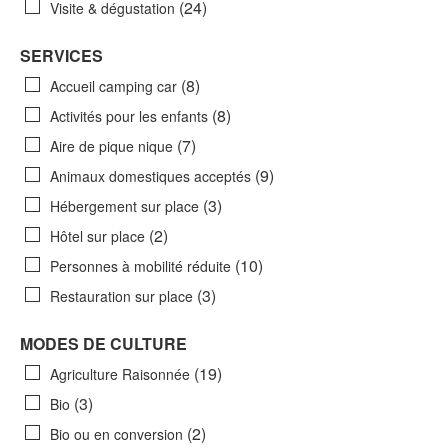
(24)
Visite & dégustation
SERVICES
(8)
Accueil camping car
(8)
Activités pour les enfants
(7)
Aire de pique nique
(9)
Animaux domestiques acceptés
(3)
Hébergement sur place
(2)
Hôtel sur place
(10)
Personnes à mobilité réduite
(3)
Restauration sur place
MODES DE CULTURE
(19)
Agriculture Raisonnée
(3)
Bio
(2)
Bio ou en conversion