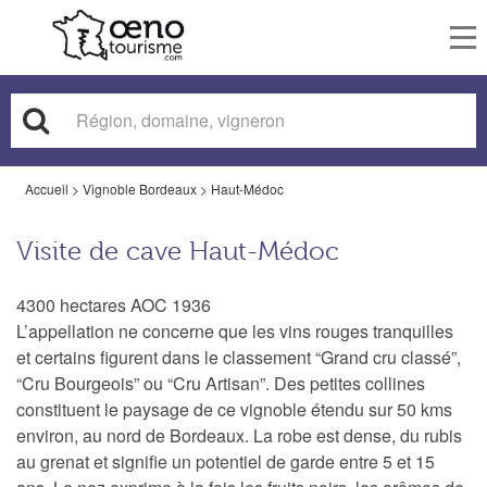
To
nav
Accueil
>
Vignoble Bordeaux
>
Haut-Médoc
Visite de cave Haut-Médoc
4300 hectares AOC 1936
L’appellation ne concerne que les vins rouges tranquilles
et certains figurent dans le classement “Grand cru classé”,
“Cru Bourgeois” ou “Cru Artisan”. Des petites collines
constituent le paysage de ce vignoble étendu sur 50 kms
environ, au nord de Bordeaux. La robe est dense, du rubis
au grenat et signifie un potentiel de garde entre 5 et 15