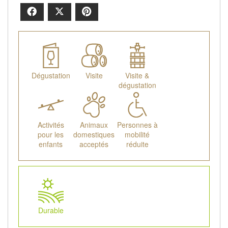
Facebook
X
Pinterest
Dégustation
Visite
Visite &
dégustation
Activités
Animaux
Personnes à
pour les
domestiques
mobilité
enfants
acceptés
réduite
Durable