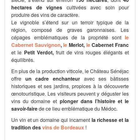
hectares de vignes
cultivées avec soin pour
produire des vins de caractère.
Le vignoble s’étend sur un terroir typique de la
région, composé de graves garonnaises. Les
cépages emblématiques de la propriété sont
le
Cabernet Sauvignon
,
le
Merlot,
le
Cabernet Franc
et le
Petit Verdot,
fruit de vins rouges élégants et
équilibrés.
En plus de la production viticole, le Château Sénéjac
offre
un cadre enchanteur
avec ses bâtisses
historiques et ses jardins, propices à la découverte
œnotouristique. Les visiteurs peuvent y déguster les
vins du domaine et
plonger dans l’histoire et le
savoir-faire
de ce lieu emblématique du Médoc.
Un vin et un domaine qui incarnent
la richesse et la
tradition des
vins de Bordeaux
!