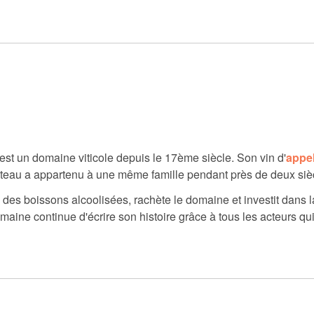
 est un domaine viticole depuis le 17ème siècle. Son vin d'
appel
hâteau a appartenu à une même famille pendant près de deux siè
 des boissons alcoolisées, rachète le domaine et investit dans la
maine continue d'écrire son histoire grâce à tous les acteurs qu