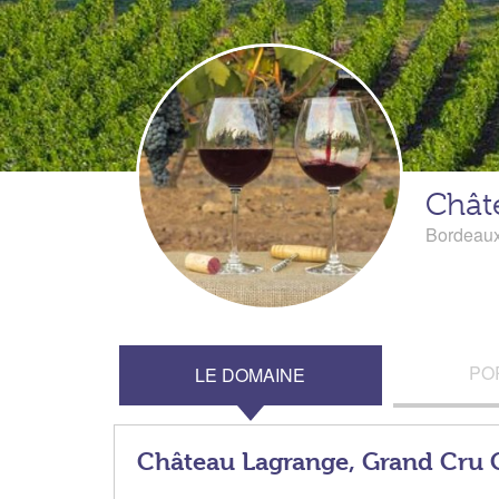
Chât
Bordeau
PO
LE DOMAINE
Château Lagrange, Grand Cru 