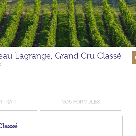
eau Lagrange, Grand Cru Classé
x
RTRAIT
NOS FORMULES
Classé