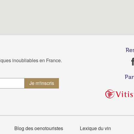
Re
tiques inoubliables en France.
Par
Blog des oenotouristes
Lexique du vin