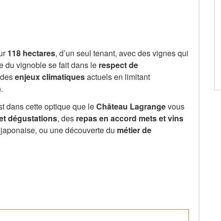
ur
118 hectares
, d’un seul tenant, avec des vignes qui
 du vignoble se fait dans le
respect de
 des
enjeux climatiques
actuels en limitant
.
est dans cette optique que le
Château Lagrange
vous
 et dégustations
, des
repas en accord mets et vins
 japonaise, ou une découverte du
métier de