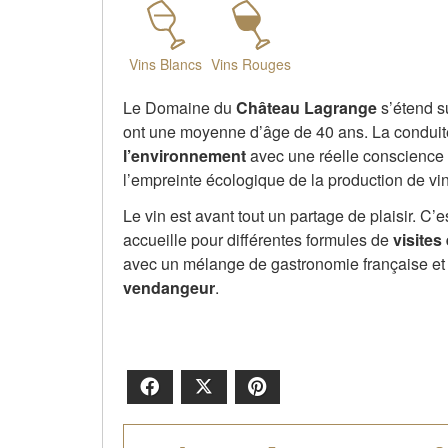
Vins Blancs
Vins Rouges
Le Domaine du
Château Lagrange
s’étend s
ont une moyenne d’âge de 40 ans. La conduite
l’environnement
avec une réelle conscience
l’empreinte écologique de la production de vin
Le vin est avant tout un partage de plaisir. C’
accueille pour différentes formules de
visites
avec un mélange de gastronomie française et
vendangeur
.
Facebook
X
Pinterest