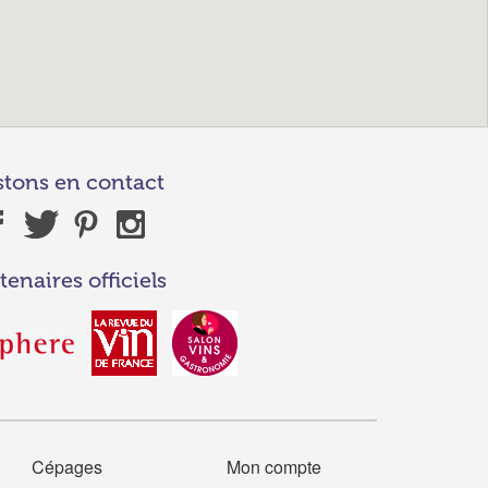
stons en contact
tenaires officiels
Cépages
Mon compte