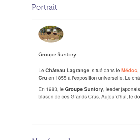
Portrait
Groupe Suntory
Le
Château Lagrange
, situé dans le
Médoc
,
Cru
en 1855 à l'exposition universelle. Le c
En 1983, le
Groupe Suntory
, leader japonais
blason de ces Grands Crus. Aujourd'hui, le do