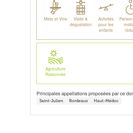
Mets et Vins
Visite &
Activités
Person
dégustation
pour les
mobil
enfants
rédu
Agriculture
Raisonnée
Principales appellations proposées par ce do
Saint-Julien
Bordeaux
Haut-Médoc