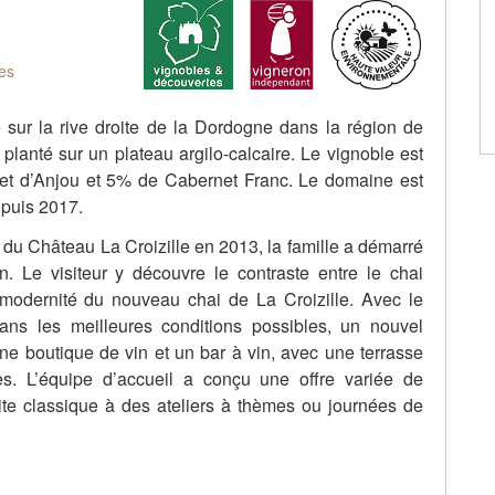
es
 sur la rive droite de la Dordogne dans la région de
t planté sur un plateau argilo-calcaire. Le vignoble est
t d’Anjou et 5% de Cabernet Franc. Le domaine est
epuis 2017.
 du Château La Croizille en 2013, la famille a démarré
n. Le visiteur y découvre le contraste entre le chai
 modernité du nouveau chai de La Croizille. Avec le
dans les meilleures conditions possibles, un nouvel
une boutique de vin et un bar à vin, avec une terrasse
es. L’équipe d’accueil a conçu une offre variée de
isite classique à des ateliers à thèmes ou journées de