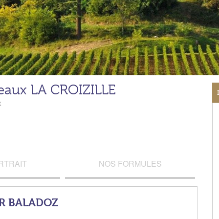
eaux LA CROIZILLE
x
RTRAIT
NOS FORMULES
UR BALADOZ