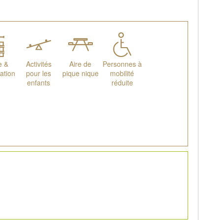
e &
Activités
Aire de
Personnes à
ation
pour les
pique nique
mobilité
enfants
réduite