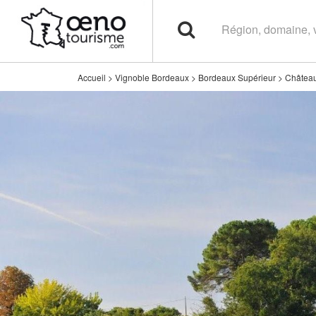
Accueil
>
Vignoble Bordeaux
>
Bordeaux Supérieur
>
Châtea