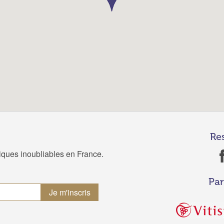
Re
tiques inoubliables en France.
Par