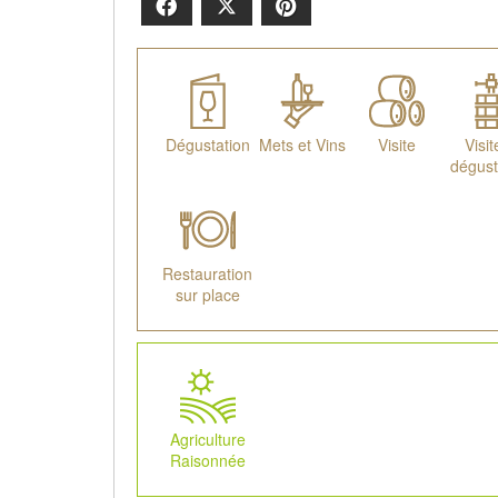
Facebook
X
Pinterest
Dégustation
Mets et Vins
Visite
Visit
dégust
Restauration
sur place
Agriculture
Raisonnée