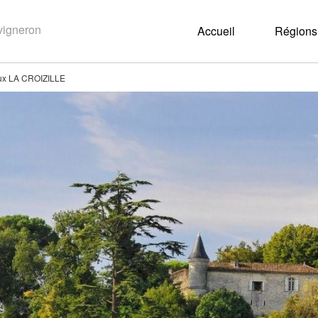
Accueil
Régions 
ux LA CROIZILLE