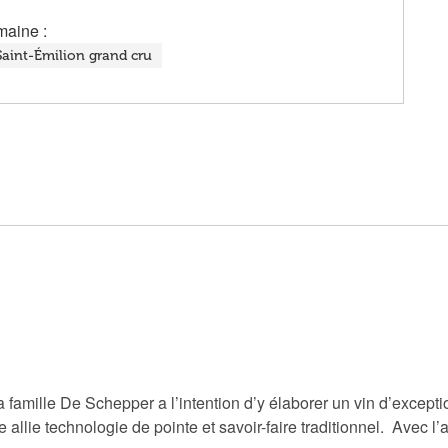
maine :
Saint-Émilion grand cru
 famille De Schepper a l’intention d’y élaborer un vin d’exceptio
e allie technologie de pointe et savoir-faire traditionnel. Avec l