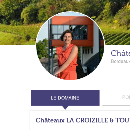
Chât
Bordeau
PO
LE DOMAINE
Châteaux LA CROIZILLE & TO