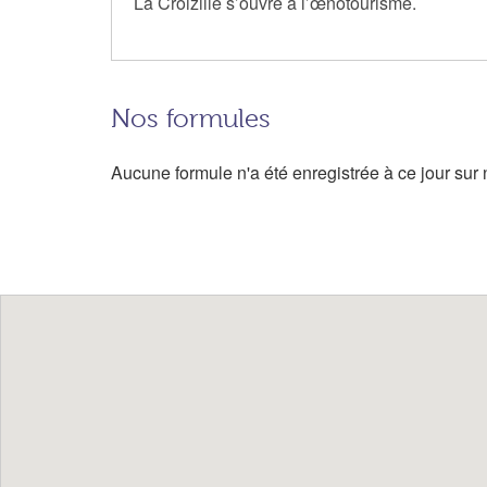
La Croizille s’ouvre à l’œnotourisme.
Nos formules
Aucune formule n'a été enregistrée à ce jour sur n