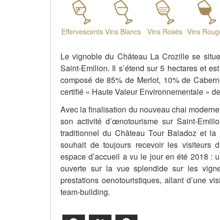
Effervescents
Vins Blancs
Vins Rosés
Vins Roug
Le vignoble du Château La Crozille se situe
Saint-Emilion. Il s’étend sur 5 hectares et es
composé de 85% de Merlot, 10% de Caberne
certifié « Haute Valeur Environnementale » d
Avec la finalisation du nouveau chai moderne
son activité d’œnotourisme sur Saint-Emilio
traditionnel du Château Tour Baladoz et la
souhait de toujours recevoir les visiteurs 
espace d’accueil a vu le jour en été 2018 : 
ouverte sur la vue splendide sur les vign
prestations oenotouristiques, allant d’une v
team-building.