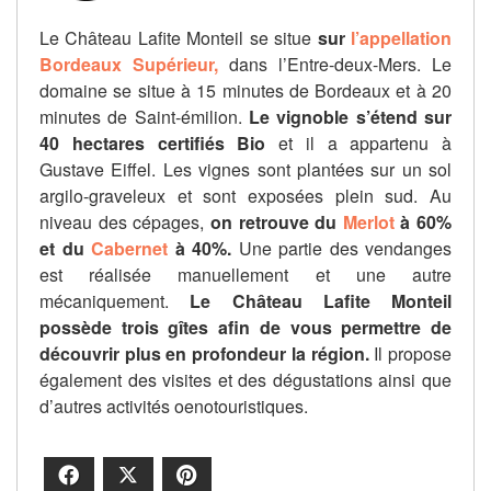
Le Château Lafite Monteil se situe
sur
l’appellation
Bordeaux Supérieur,
dans l’Entre-deux-Mers. Le
domaine se situe à 15 minutes de Bordeaux et à 20
minutes de Saint-émilion.
Le vignoble s’étend sur
40 hectares certifiés Bio
et il a appartenu à
Gustave Eiffel. Les vignes sont plantées sur un sol
argilo-graveleux et sont exposées plein sud. Au
niveau des cépages,
on retrouve du
Merlot
à 60%
et du
Cabernet
à 40%.
Une partie des vendanges
est réalisée manuellement et une autre
mécaniquement.
Le Château Lafite Monteil
possède trois gîtes afin de vous permettre de
découvrir plus en profondeur la région.
Il propose
également des visites et des dégustations ainsi que
d’autres activités oenotouristiques.
Facebook
X
Pinterest