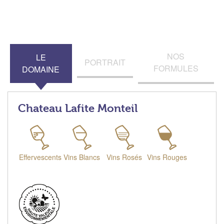
NOS
LE
PORTRAIT
FORMULES
DOMAINE
Chateau Lafite Monteil
Effervescents
Vins Blancs
Vins Rosés
Vins Rouges