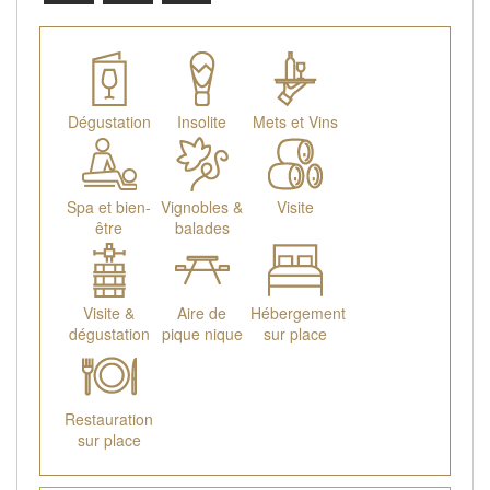
Dégustation
Insolite
Mets et Vins
Spa et bien-
Vignobles &
Visite
être
balades
Visite &
Aire de
Hébergement
dégustation
pique nique
sur place
Restauration
sur place