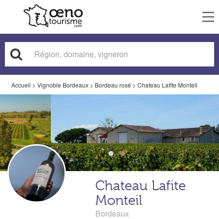
To
nav
Accueil
>
Vignoble Bordeaux
>
Bordeau rosé
>
Chateau Lafite Monteil
Chateau Lafite
Monteil
Bordeaux