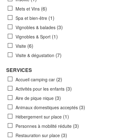
(6)
Mets et Vins
(1)
Spa et bien-être
(3)
Vignobles & balades
(1)
Vignobles & Sport
(6)
Visite
(7)
Visite & dégustation
SERVICES
(2)
Accueil camping car
(3)
Activités pour les enfants
(3)
Aire de pique nique
(3)
Animaux domestiques acceptés
(1)
Hébergement sur place
(3)
Personnes à mobilité réduite
(3)
Restauration sur place