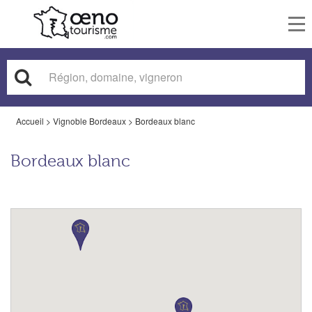
To
nav
Accueil
>
Vignoble Bordeaux
>
Bordeaux blanc
Bordeaux blanc