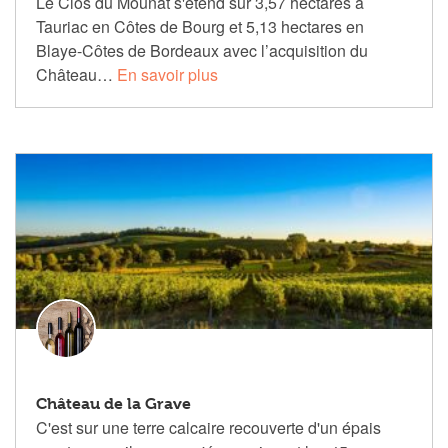
Le Clos du Mounat s'étend sur 3,57 hectares à
Tauriac en Côtes de Bourg et 5,13 hectares en
Blaye-Côtes de Bordeaux avec l’acquisition du
Château…
En savoir plus
Château de la Grave
C'est sur une terre calcaire recouverte d'un épais