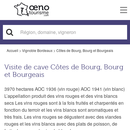
To
nav
Accueil
>
Vignoble Bordeaux
>
Côtes de Bourg, Bourg et Bourgeais
Visite de cave Côtes de Bourg, Bourg
et Bourgeais
3970 hectares AOC 1936 (vin rouge) AOC 1941 (vin blanc)
L’appellation produit des vins rouges et des vins blancs
secs Les vins rouges sont à la fois fruités et charpentés en
fonction du terroir et les vins blancs sont aromatiques et
très frais. Les vins rouges se dégustent avec des viandes
rouges et les vins blancs avec des plats de poisson, de