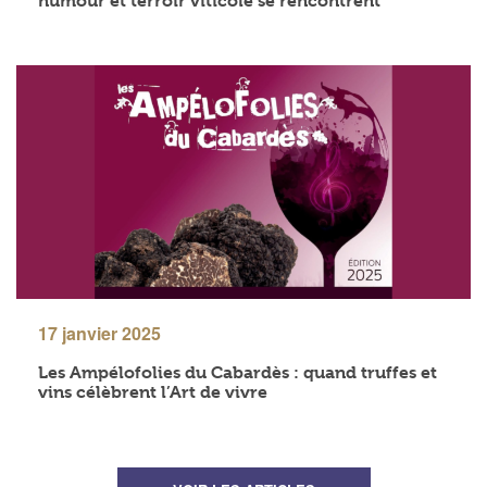
humour et terroir viticole se rencontrent
17 janvier 2025
Les Ampélofolies du Cabardès : quand truffes et
vins célèbrent l’Art de vivre