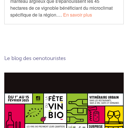
manteau argileux que s'épanouissent les 45
hectares de ce vignoble bénéficiant du microclimat
spécifique de la région.…
En savoir plus
Le blog des oenotouristes