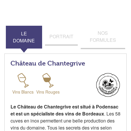
NOS
LE
PORTRAIT
FORMULES
DOMAINE
Château de Chantegrive
Vins Blancs
Vins Rouges
Le Château de Chantegrive est situé à Podensac
et est un spécialiste des vins de Bordeaux
. Les 58
cuves en inox permettent une belle production des
vins du domaine. Tous les secrets des vins selon