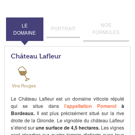
NOS
LE
PORTRAIT
FORMULES
DOMAINE
Château Lafleur
Vins Rouges
Le Château Lafleur est un domaine viticole réputé
qui se situe dans
l’appellation Pomerol
à
Bordeaux.
Il est plus précisément situé sur la rive
droite de la Gironde. Le vignoble du château Lafleur
s’étend sur
une surface de 4,5 hectares.
Les vignes
sont réparties sur quatre terroirs distincts avec tous