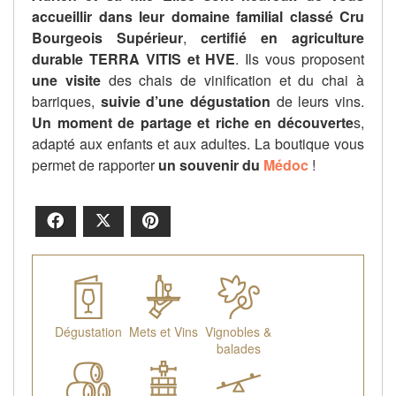
accueillir dans leur domaine familial classé Cru
Bourgeois Supérieur
,
certifié en agriculture
durable TERRA VITIS et HVE
. Ils vous proposent
une visite
des chais de vinification et du chai à
barriques,
suivie d’une dégustation
de leurs vins.
Un moment de partage et riche en découverte
s,
adapté aux enfants et aux adultes. La boutique vous
permet de rapporter
un souvenir du
Médoc
!
Facebook
X
Pinterest
Dégustation
Mets et Vins
Vignobles &
balades