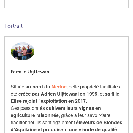
Portrait
Famille Uijttewaal
Située
au nord du
Médoc
, cette propriété familiale a
été
créée par Adrien Uijttewaal en 1995
, et
sa fille
Elise rejoint l'exploitation en 2017
.
Ces passionnés
cultivent leurs vignes en
agriculture raisonnée
, grâce à leur savoir-faire
traditionnel. Ils sont également
éleveurs de Blondes
d'Aquitaine et produisent une viande de qualité
.