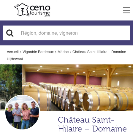
To
nav
Accueil
>
Vignoble Bordeaux
>
Médoc
>
Château Saint-Hilaire – Domaine
Uijttewaal
Château Saint-
Hilaire – Domaine