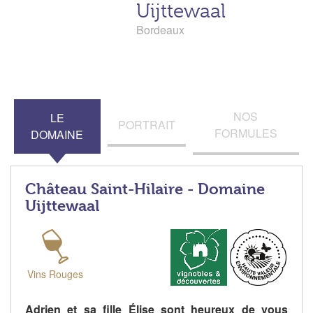
Uijttewaal
Bordeaux
NOS
LE
PORTRAIT
FORMULES
DOMAINE
Château Saint-Hilaire - Domaine
Uijttewaal
Vins Rouges
Adrien et sa fille Élise sont heureux de vous