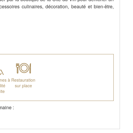
ccessoires culinaires, décoration, beauté et bien-être,
nes à
Restauration
ité
sur place
ite
maine :