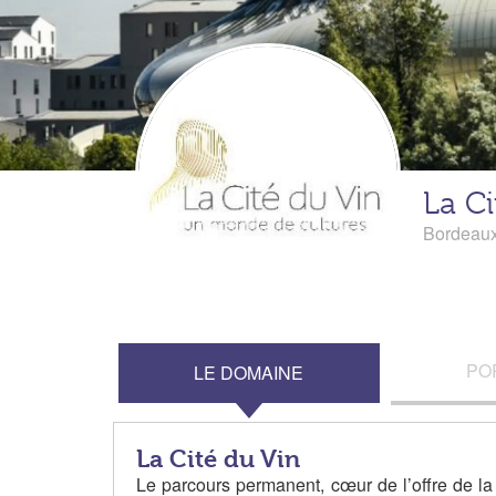
La Ci
Bordeau
PO
LE DOMAINE
La Cité du Vin
Le parcours permanent, cœur de l’offre de la