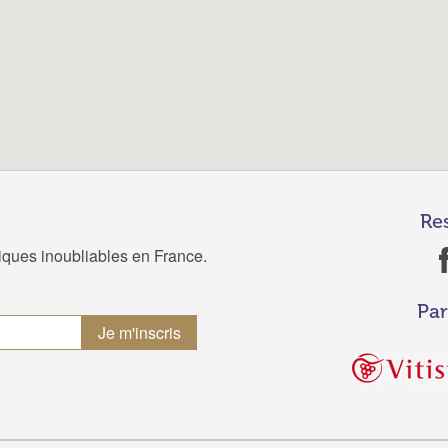
Re
tiques inoubliables en France.
Par