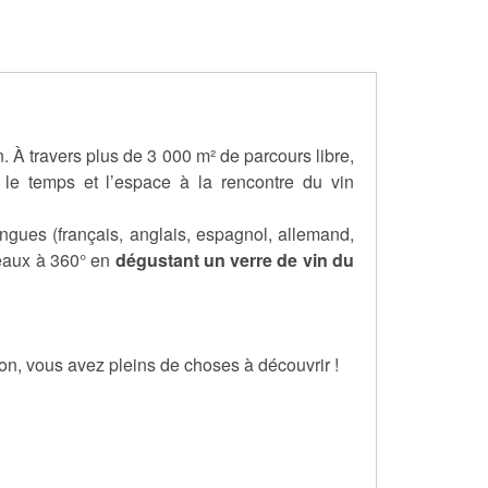
. À travers plus de 3 000 m² de parcours libre,
le temps et l’espace à la rencontre du vin
angues (français, anglais, espagnol, allemand,
deaux à 360° en
dégustant un verre de vin du
ion, vous avez pleins de choses à découvrir !