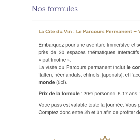
Nos formules
La Cité du Vin : Le Parcours Permanent – 
Embarquez pour une aventure immersive et senso
près de 20 espaces thématiques interactif
« patrimoine ».
La visite du Parcours permanent inclut
le co
italien, néerlandais, chinois, japonais), et l’a
monde
(5cl).
Prix de la formule
: 20€/ personne. 6-17 ans 
Votre pass est valable toute la journée. Vous 
Comptez donc entre 2h et 3h afin de profiter de 