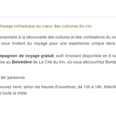
Voyage initiatique au cœur des cultures du vin
rielle à la découverte des cultures et des civilisations du vin
s vous invitent au voyage pour une expérience unique dans 
mpagnon de voyage gratuit
, outil innovant disponible en 8 l
ccès au
Belvédère
de La Cité du Vin, où vous découvrirez Bor
: 9€/ personne
pouvez venir, selon les heures d’ouverture, de 10h à 18h. Attent
toute la visite.