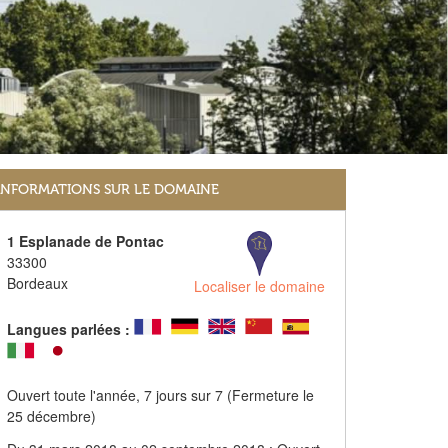
INFORMATIONS SUR LE DOMAINE
1 Esplanade de Pontac
33300
Bordeaux
Localiser le domaine
Langues parlées :
Ouvert toute l'année, 7 jours sur 7 (Fermeture le
25 décembre)