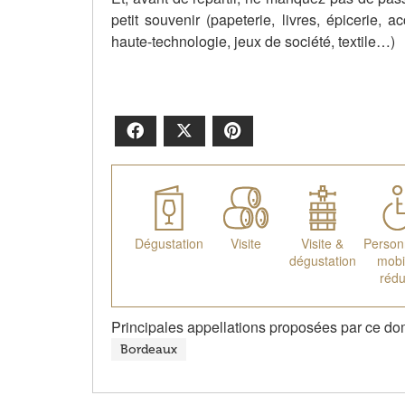
petit souvenir (papeterie, livres, épicerie, a
haute-technologie, jeux de société, textile…)
Facebook
X
Pinterest
Dégustation
Visite
Visite &
Person
dégustation
mobil
rédu
Principales appellations proposées par ce do
Bordeaux