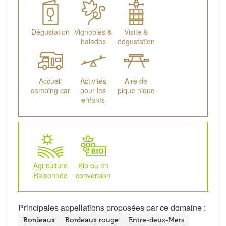
Dégustation
Vignobles &
Visite &
balades
dégustation
Accueil
Activités
Aire de
camping car
pour les
pique nique
enfants
Agriculture
Bio ou en
Raisonnée
conversion
Principales appellations proposées par ce domaine :
Bordeaux
Bordeaux rouge
Entre-deux-Mers