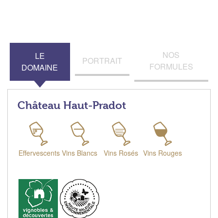
NOS
LE
PORTRAIT
FORMULES
DOMAINE
Château Haut-Pradot
Effervescents
Vins Blancs
Vins Rosés
Vins Rouges