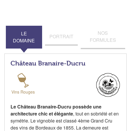
NOS
LE
PORTRAIT
FORMULES
DOMAINE
Château Branaire-Ducru
Vins Rouges
Le Château Branaire-Ducru possède une
architecture chic et élégante
, tout en sobriété et en
symétrie. Le vignoble est classé 4ème Grand Cru
des vins de Bordeaux de 1855. La demeure est