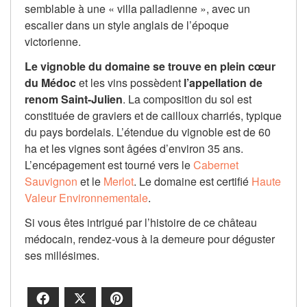
semblable à une « villa palladienne », avec un
escalier dans un style anglais de l’époque
victorienne.
Le vignoble du domaine se trouve en plein cœur
du Médoc
et les vins possèdent
l’appellation de
renom Saint-Julien
. La composition du sol est
constituée de graviers et de cailloux charriés, typique
du pays bordelais. L’étendue du vignoble est de 60
ha et les vignes sont âgées d’environ 35 ans.
L’encépagement est tourné vers le
Cabernet
Sauvignon
et le
Merlot
. Le domaine est certifié
Haute
Valeur Environnementale
.
Si vous êtes intrigué par l’histoire de ce château
médocain, rendez-vous à la demeure pour déguster
ses millésimes.
Facebook
X
Pinterest