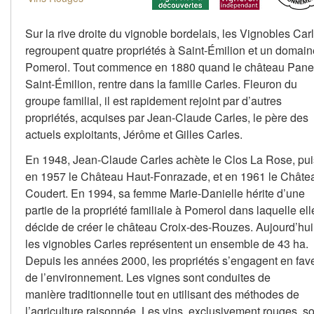
Sur la rive droite du vignoble bordelais, les Vignobles Car
regroupent quatre propriétés à Saint-Émilion et un domain
Pomerol. Tout commence en 1880 quand le château Panet
Saint-Émilion, rentre dans la famille Carles. Fleuron du
groupe familial, il est rapidement rejoint par d’autres
propriétés, acquises par Jean-Claude Carles, le père des
actuels exploitants, Jérôme et Gilles Carles.
En 1948, Jean-Claude Carles achète le Clos La Rose, pui
en 1957 le Château Haut-Fonrazade, et en 1961 le Châte
Coudert. En 1994, sa femme Marie-Danielle hérite d’une
partie de la propriété familiale à Pomerol dans laquelle ell
décide de créer le château Croix-des-Rouzes. Aujourd’hui
les vignobles Carles représentent un ensemble de 43 ha.
Depuis les années 2000, les propriétés s’engagent en fav
de l’environnement. Les vignes sont conduites de
manière traditionnelle tout en utilisant des méthodes de
l’agriculture raisonnée. Les vins, exclusivement rouges, s