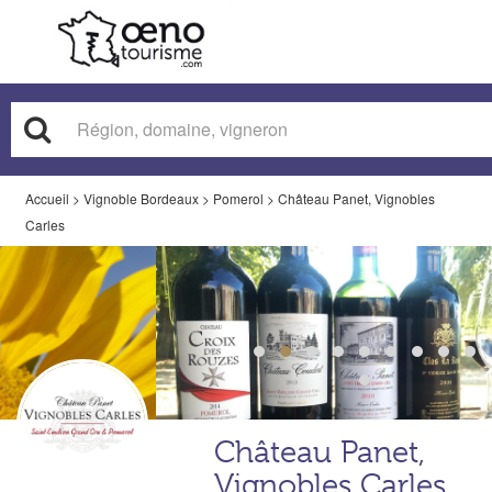
Accueil
>
Vignoble Bordeaux
>
Pomerol
>
Château Panet, Vignobles
Carles
Château Panet,
Vignobles Carles