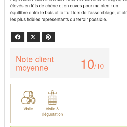
élevés en fûts de chêne et en cuves pour maintenir un
équilibre entre le bois et le fruit lors de l’assemblage, et êt
les plus fidèles représentants du terroir possible.
Facebook
X
Pinterest
Note client
10
/10
moyenne
Visite
Visite &
dégustation