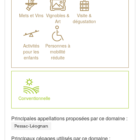
Mets et Vins
Vignobles &
Visite &
Art
dégustation
Activités
Personnes à
pour les
mobilité
enfants
réduite
Conventionnelle
Principales appellations proposées par ce domaine :
Pessac-Léognan
Principaux cépages utilisés par ce domaine :