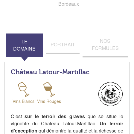
Bordeaux
NOS
LE
PORTRAIT
FORMULES
DOMAINE
Château Latour-Martillac
Vins Blancs
Vins Rouges
C’est
sur le terroir des graves
que se situe le
vignoble du Château Latour-Martillac.
Un terroir
d’exception
qui démontre la qualité et la richesse de