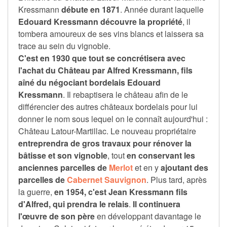
Kressmann
débute en 1871
. Année durant laquelle
Edouard Kressmann découvre la propriété
, il
tombera amoureux de ses vins blancs et laissera sa
trace au sein du vignoble.
C'est en 1930 que tout se concrétisera avec
l'achat du Château par Alfred Kressmann, fils
aîné du négociant bordelais Edouard
Kressmann
. Il rebaptisera le château afin de le
différencier des autres châteaux bordelais pour lui
donner le nom sous lequel on le connaît aujourd'hui :
Château Latour-Martillac. Le nouveau propriétaire
entreprendra de gros travaux pour rénover la
bâtisse et son vignoble
, tout
en conservant les
anciennes parcelles de
Merlot
et en y
ajoutant des
parcelles de
Cabernet Sauvignon
. Plus tard, après
la guerre,
en 1954, c'est Jean Kressmann fils
d'Alfred, qui prendra le relais
.
Il continuera
l'œuvre de son père
en développant davantage le