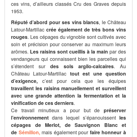
ces vins, d’ailleurs classés Cru des Graves depuis
1953.
Réputé d’abord pour ses vins blancs
, le Château
Latour-Martillac
crée également de très bons vins
rouges
. Les cépages du vignoble sont cultivés avec
soin et précision pour conserver au maximum leurs
arômes.
Les raisins sont cueillis à la main
par des
vendangeurs qui connaissent bien les parcelles qui
s’étendent sur
des sols argilo-calcaires
. Au
Château Latour-Martillac
tout est une question
d’exigence,
c’est pour cela que les équipes
travaillent les raisins manuellement
et surveillent
avec une grande attention la fermentation et la
vinification de ces derniers
.
Ce travail minutieux a pour but de
préserver
l’environnement
dans lequel s’épanouissent
les
cépages de Merlot, de Sauvignon Blanc et
de
Sémillon,
mais également pour
faire honneur à