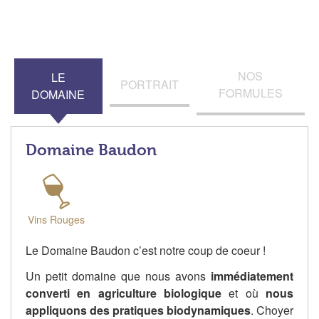
NOS
LE
PORTRAIT
FORMULES
DOMAINE
Domaine Baudon
Vins Rouges
Le Domaine Baudon c’est notre coup de coeur !
Un petit domaine que nous avons
immédiatement
converti en agriculture biologique
et où
nous
appliquons des pratiques biodynamiques
. Choyer