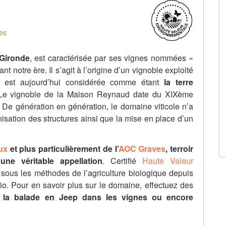
es
 Gironde
, est caractérisée par ses vignes nommées «
 notre ère. Il s’agit à l’origine d’un vignoble exploité
on est aujourd’hui considérée comme étant
la terre
 Le vignoble de la Maison Reynaud date du XIXème
e. De génération en génération, le domaine viticole n’a
nisation des structures ainsi que la mise en place d’un
ux
et plus particulièrement de l’
AOC Graves
, terroir
e véritable appellation
. Certifié
Haute Valeur
i sous les méthodes de l’agriculture biologique depuis
bio. Pour en savoir plus sur le domaine, effectuez des
a balade en Jeep dans les vignes ou encore