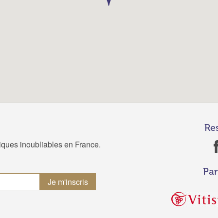
Re
tiques inoubliables en France.
Par