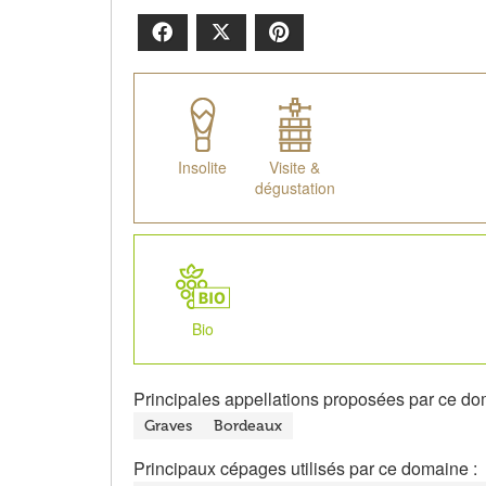
Facebook
X
Pinterest
Insolite
Visite &
dégustation
Bio
Principales appellations proposées par ce do
Graves
Bordeaux
Principaux cépages utilisés par ce domaine :