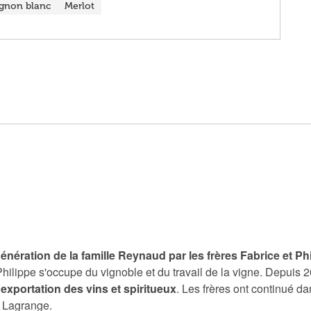
gnon blanc
Merlot
énération de la famille Reynaud par les frères Fabrice et Ph
hilippe s'occupe du vignoble et du travail de la vigne. Depuis 200
'exportation des vins et spiritueux
. Les frères ont continué d
 Lagrange.