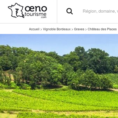
Accueil
>
Vignoble Bordeaux
>
Graves
>
Château des Places