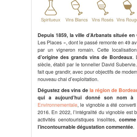
Spiritueux
Vins Blancs
Vins Rosés
Vins Roug
Depuis 1859, la ville d’Arbanats située en
Les Places », dont le passé remonte en 49 avant
par un vigneron romain. Cette localisati
d’origine des grands vins de Bordeaux
.
siècle, établi par le tonnelier David Subervi
fait que grandir, avec pour objectifs de moder
nouveau chai d’exploitation.
Dégustez des vins de
la région de Bordea
qui a aujourd’hui donné son nom à un
Environnementale
, le vignoble a été convert
2016. En 2022, l’intégralité du vignoble est 
activités oenotouristiques insolites,
comme l
l’incontournable dégustation commentée
.