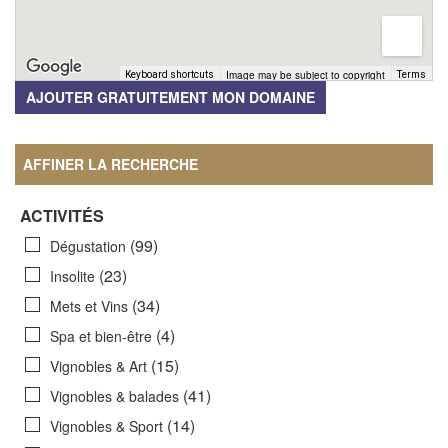
Image may be subject to copyright
Keyboard shortcuts
Terms
AJOUTER GRATUITEMENT MON DOMAINE
AFFINER LA RECHERCHE
ACTIVITÉS
(99)
Dégustation
(23)
Insolite
(34)
Mets et Vins
(4)
Spa et bien-être
(15)
Vignobles & Art
(41)
Vignobles & balades
(14)
Vignobles & Sport