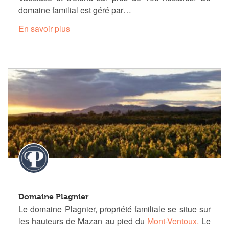
domaine familial est géré par…
En savoir plus
Domaine Plagnier
Le domaine
Plagnier
, propriété familiale se situe sur
les hauteurs de
Mazan
au pied du
Mont-Ventoux
.
Le