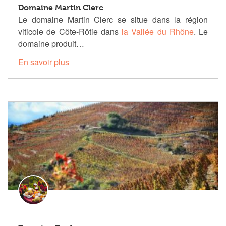
Domaine Martin Clerc
Le domaine Martin Clerc se situe dans la région
viticole de Côte-Rôtie dans
la Vallée du Rhône
. Le
domaine produit…
En savoir plus