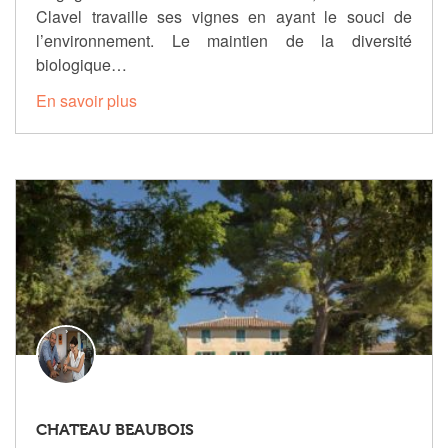
Clavel travaille ses vignes en ayant le souci de
l’environnement. Le maintien de la diversité
biologique…
En savoir plus
CHATEAU BEAUBOIS