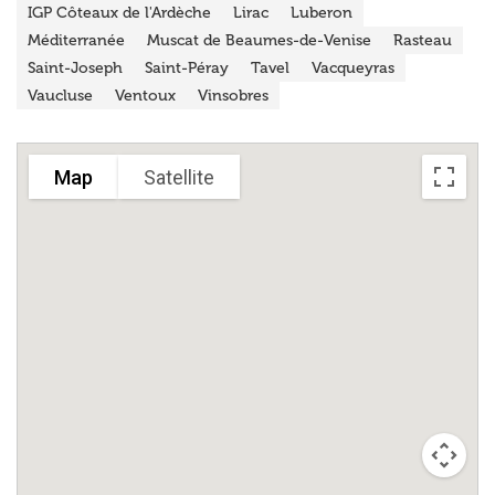
IGP Côteaux de l'Ardèche
Lirac
Luberon
Méditerranée
Muscat de Beaumes-de-Venise
Rasteau
Saint-Joseph
Saint-Péray
Tavel
Vacqueyras
Vaucluse
Ventoux
Vinsobres
Map
Satellite