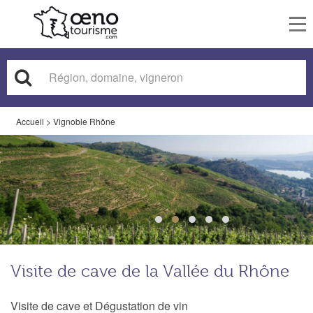
To
nav
Accueil
>
Vignoble Rhône
Visite de cave de la Vallée du Rhône
Visite de cave et Dégustation de vin