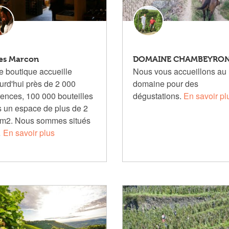
es Marcon
DOMAINE CHAMBEYRO
e boutique accueille
Nous vous accueillons au
urd'hui près de 2 000
domaine pour des
rences, 100 000 bouteilles
dégustations.
En savoir pl
 un espace de plus de 2
m2. Nous sommes situés
…
En savoir plus