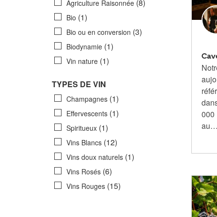
(8)
Agriculture Raisonnée
(1)
Bio
(3)
Bio ou en conversion
(1)
Biodynamie
Cav
(1)
Vin nature
Notr
aujo
TYPES DE VIN
réfé
(1)
Champagnes
dans
(1)
Effervescents
000 
au
(1)
Spiritueux
(12)
Vins Blancs
(1)
Vins doux naturels
(6)
Vins Rosés
(15)
Vins Rouges