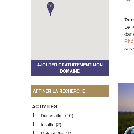
Dom
Le 
dans
Rhô
ses 
AJOUTER GRATUITEMENT MON
DOMAINE
AFFINER LA RECHERCHE
ACTIVITÉS
(10)
Dégustation
(2)
Insolite
(1)
Mets et Vins