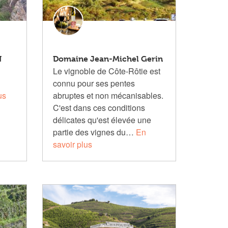
N
Domaine Jean-Michel Gerin
Le vignoble de Côte-Rôtie est
connu pour ses pentes
us
abruptes et non mécanisables.
C'est dans ces conditions
délicates qu'est élevée une
partie des vignes du…
En
savoir plus