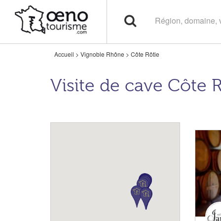
Accueil
>
Vignoble Rhône
>
Côte Rôtie
Visite de cave Côte 