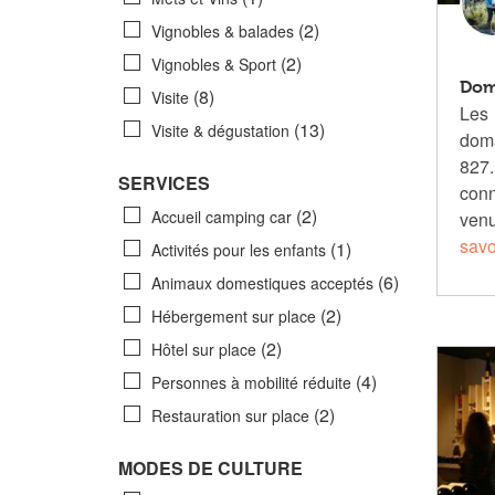
(2)
Vignobles & balades
(2)
Vignobles & Sport
Dom
(8)
Visite
Les
(13)
Visite & dégustation
dom
827.
SERVICES
conn
(2)
Accueil camping car
venu
savo
(1)
Activités pour les enfants
(6)
Animaux domestiques acceptés
(2)
Hébergement sur place
(2)
Hôtel sur place
(4)
Personnes à mobilité réduite
(2)
Restauration sur place
MODES DE CULTURE