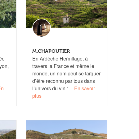
M.CHAPOUTIER
lée
En Ardèche Hermitage, à
yon,
travers la France et même le
monde, un nom peut se targuer
d’être reconnu par tous dans
En
l’univers du vin :…
En savoir
plus