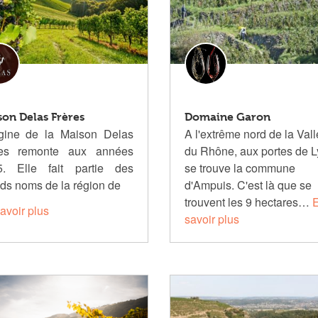
on Delas Frères
Domaine Garon
igine de la Maison
Delas
A l'extrême nord de la Val
res remonte aux années
du Rhône, aux portes de L
.
Elle fait partie des
se trouve la commune
ds noms de la région de
d'Ampuis. C'est là que se
trouvent les 9 hectares…
avoir plus
savoir plus