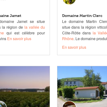
aine Jamet
Domaine Martin Clerc
domaine Jamet se situe
Le domaine Martin Cler
 la région de
la vallée du
situe dans la région vitico
ne
qui est célèbre pour
Côte-Rôtie dans
la Vallé
vins
En savoir plus
Rhône
. Le domaine produ
En savoir plus