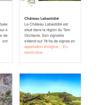
Château Labastidié
ituée
Le Château Labastidié est
sur 4
situé dans la région du Tarn
és de
Occitanie. Son vignoble
 ont
s'étend sur 78 ha de vignes en
appellation d'origine…
En
savoir plus