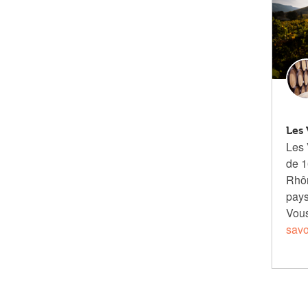
Les 
Les 
de 1
Rhôn
pays
Vou
savo