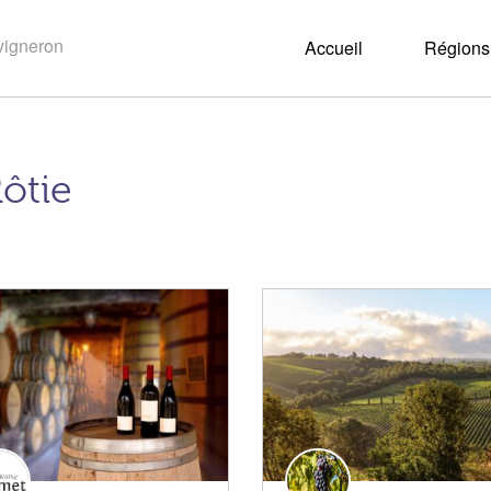
Accueil
Régions 
Rôtie