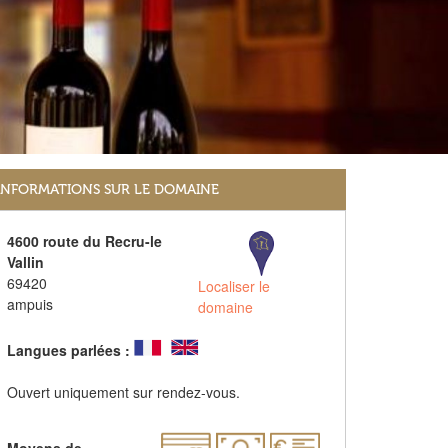
INFORMATIONS SUR LE DOMAINE
4600 route du Recru-le
Vallin
69420
Localiser le
ampuis
domaine
Langues parlées :
Ouvert uniquement sur rendez-vous.
Moyens de