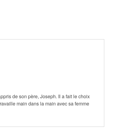
ris de son père, Joseph. Il a fait le choix
t travaille main dans la main avec sa femme