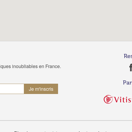
Re
tiques inoubliables en France.
Par