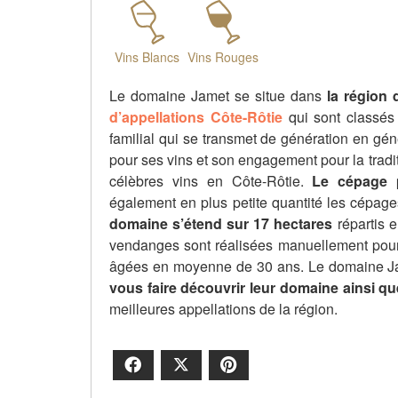
Vins Blancs
Vins Rouges
Le domaine Jamet se situe dans
la région
d’appellations Côte-Rôtie
qui sont classés
familial qui se transmet de génération en gé
pour ses vins et son engagement pour la tradi
célèbres vins en Côte-Rôtie.
Le cépage 
également en plus petite quantité les cépag
domaine s’étend sur 17 hectares
répartis 
vendanges sont réalisées manuellement pour g
âgées en moyenne de 30 ans. Le domaine Jam
vous faire découvrir leur domaine ainsi qu
meilleures appellations de la région.
Facebook
X
Pinterest