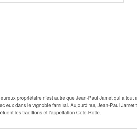
reux propriétaire n'est autre que Jean-Paul Jamet qui a tout app
 avec eux dans le vignoble familial. Aujourd'hui, Jean-Paul Jame
pétuent les traditions et l'appellation Côte-Rôtie.