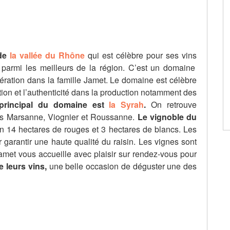
 de
la vallée du Rhône
qui est célèbre pour ses vins
 parmi les meilleurs de la région. C’est un domaine
nération dans la famille Jamet. Le domaine est célèbre
tion et l’authenticité dans la production notamment des
principal du domaine est
la Syrah
.
On retrouve
es Marsanne, Viognier et Roussanne.
Le vignoble du
en 14 hectares de rouges et 3 hectares de blancs. Les
arantir une haute qualité du raisin. Les vignes sont
et vous accueille avec plaisir sur rendez-vous pour
e leurs vins,
une belle occasion de déguster une des