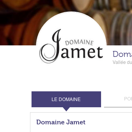
Doma
Vallée d
PO
LE DOMAINE
Domaine Jamet